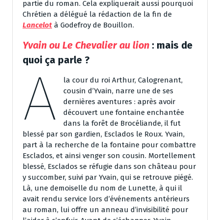
partie du roman. Cela expliquerait aussi pourquoi
Chrétien a délégué la rédaction de la fin de
Lancelot
à Godefroy de Bouillon.
Yvain ou Le Chevalier au lion
: mais de
quoi ça parle ?
A
la cour du roi Arthur, Calogrenant,
cousin d’Yvain, narre une de ses
dernières aventures : après avoir
découvert une fontaine enchantée
dans la forêt de Brocéliande, il fut
blessé par son gardien, Esclados le Roux. Yvain,
part à la recherche de la fontaine pour combattre
Esclados, et ainsi venger son cousin. Mortellement
blessé, Esclados se réfugie dans son château pour
y succomber, suivi par Yvain, qui se retrouve piégé.
Là, une demoiselle du nom de Lunette, à qui il
avait rendu service lors d’événements antérieurs
au roman, lui offre un anneau d’invisibilité pour