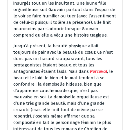
insurgés tout en les insultant. Une jeune fille
orgueilleuse suit Gauvain partout dans l’espoir de
le voir se faire humilier ou tuer (avec l’assentiment
de celui-ci puisqu’il tolère sa présence). Elle finit
néanmoins par s’adoucir lorsque Gauvain
comprend qu’elle a vécu une histoire tragique.
Jusqu’à présent, la beauté physique allait
toujours de pair avec la beauté du cœur. Ce n’est
donc pas un hasard si auparavant, tous les
protagonistes étaient beaux, et tous les
antagonistes étaient laids. Mais dans
Perceval
, le
beau et le laid, le bien et le mal tendent à se
confondre : la demoiselle hideuse, bien que
d’apparence cauchemardesque, n’est pas
mauvaise en soi. La demoiselle orgueilleuse est
d’une très grande beauté, mais d’une grande
cruauté (mais elle finit tout de même par se
repentir). J’oserais même affirmer que sa
complexité en fait le personnage féminin le plus
intéressant de tous les romans de Chrétien de