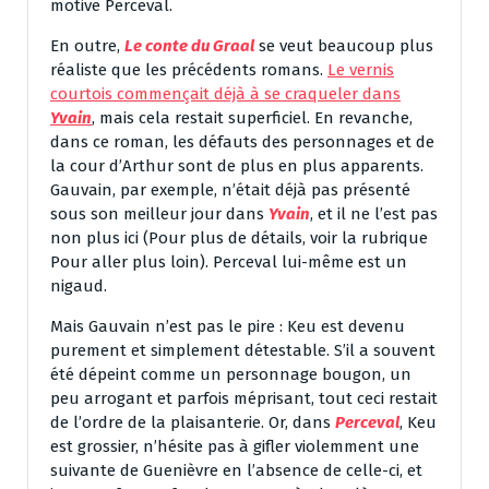
motive Perceval.
En outre,
Le conte du Graal
se veut beaucoup plus
réaliste que les précédents romans.
Le vernis
courtois commençait déjà à se craqueler dans
Yvain
, mais cela restait superficiel. En revanche,
dans ce roman, les défauts des personnages et de
la cour d’Arthur sont de plus en plus apparents.
Gauvain, par exemple, n’était déjà pas présenté
sous son meilleur jour dans
Yvain
, et il ne l’est pas
non plus ici (Pour plus de détails, voir la rubrique
Pour aller plus loin). Perceval lui-même est un
nigaud.
Mais Gauvain n’est pas le pire : Keu est devenu
purement et simplement détestable. S’il a souvent
été dépeint comme un personnage bougon, un
peu arrogant et parfois méprisant, tout ceci restait
de l’ordre de la plaisanterie. Or, dans
Perceval
, Keu
est grossier, n’hésite pas à gifler violemment une
suivante de Guenièvre en l’absence de celle-ci, et