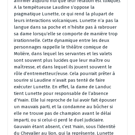
affirmer aujourd’hui que leur relation est toxique).
A la tempétueuse Laudine s’oppose la
pragmatique Lunette, ce qui rend la plupart de
leurs interactions volcaniques. Lunette n’a pas la
langue dans sa poche et n’hésite pas à rabrouer
sa dame lorsqu’elle se comporte de manière trop
irrationnelle. Cette dynamique entre les deux
personnages rappelle le théâtre comique de
Molière, dans lequel les servantes et les valets
sont souvent plus lucides que leur maître ou
maîtresse, et dans lequel ils jouent souvent le
rôle d’entremetteur/euse. Cela pourrait prêter à
sourire si Laudine n’avait pas tenté de faire
exécuter Lunette. En effet, la dame de Landuc
tient Lunette pour responsable de l’absence
d’Yvain. Elle lui reproche de lui avoir fait épouser
un mauvais parti, et la condamne au bûcher si
elle ne trouve pas de champion avant le délai
imparti, ou si celui-ci perd le duel judiciaire.
Gauvain étant absent, c’est Yvain, sous l’identité
du Chevalier au lion, qui la représente. Lunette