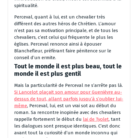
spiritualité.
Perceval, quant à lui, est un chevalier très
différent des autres héros de Chrétien. L’amour
n’est pas sa motivation principale, et de tous les
chevaliers, c’est celui qui fréquente le plus les
églises. Perceval renonce ainsi à épouser
Blanchefleur, préférant faire pénitence sur le
conseil d’un ermite.
Tout le monde il est plus beau, tout le
monde il est plus gentil
Mais la particularité de Perceval ne s’arrête pas là.
Si Lancelot plaçait son amour pour Guenièvre au-
dessus de tout, allant parfois jusqu’à s’oublier lui-
même
, Perceval, lui, est un vrai sot au début du
roman. Sa rencontre inopinée avec des chevaliers
rappelle fortement le début du
lai de Tyolet
, tant
les dialogues sont presque identiques. C’est donc
avant tout la curiosité d’un monde inconnu qui