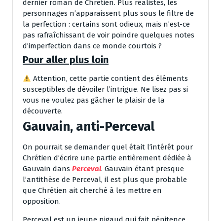
dernier roman de Chrétien. Plus réalistes, les
personnages n’apparaissent plus sous le filtre de
la perfection : certains sont odieux, mais n’est-ce
pas rafraîchissant de voir poindre quelques notes
d’imperfection dans ce monde courtois ?
Pour aller plus loin
Attention, cette partie contient des éléments
susceptibles de dévoiler l’intrigue. Ne lisez pas si
vous ne voulez pas gâcher le plaisir de la
découverte.
Gauvain, anti-Perceval
On pourrait se demander quel était l’intérêt pour
Chrétien d’écrire une partie entièrement dédiée à
Gauvain dans
Perceval
. Gauvain étant presque
l’antithèse de Perceval, il est plus que probable
que Chrétien ait cherché à les mettre en
opposition.
Perceval est un jeune nigaud qui fait pénitence