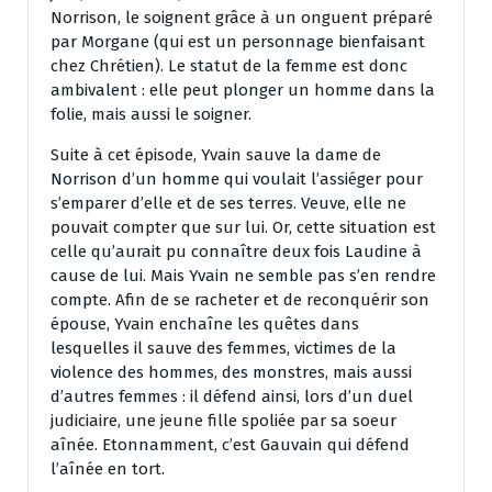
Norrison, le soignent grâce à un onguent préparé
par Morgane (qui est un personnage bienfaisant
chez Chrétien). Le statut de la femme est donc
ambivalent : elle peut plonger un homme dans la
folie, mais aussi le soigner.
Suite à cet épisode, Yvain sauve la dame de
Norrison d’un homme qui voulait l’assiéger pour
s’emparer d’elle et de ses terres. Veuve, elle ne
pouvait compter que sur lui. Or, cette situation est
celle qu’aurait pu connaître deux fois Laudine à
cause de lui. Mais Yvain ne semble pas s’en rendre
compte. Afin de se racheter et de reconquérir son
épouse, Yvain enchaîne les quêtes dans
lesquelles il sauve des femmes, victimes de la
violence des hommes, des monstres, mais aussi
d’autres femmes : il défend ainsi, lors d’un duel
judiciaire, une jeune fille spoliée par sa soeur
aînée. Etonnamment, c’est Gauvain qui défend
l’aînée en tort.