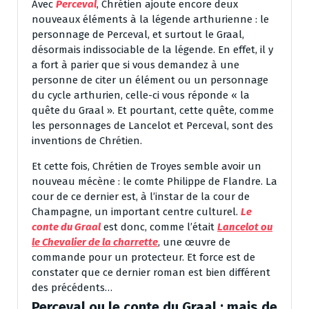
Avec
Perceval
, Chrétien ajoute encore deux
nouveaux éléments à la légende arthurienne : le
personnage de Perceval, et surtout le Graal,
désormais indissociable de la légende. En effet, il y
a fort à parier que si vous demandez à une
personne de citer un élément ou un personnage
du cycle arthurien, celle-ci vous réponde « la
quête du Graal ». Et pourtant, cette quête, comme
les personnages de Lancelot et Perceval, sont des
inventions de Chrétien.
Et cette fois, Chrétien de Troyes semble avoir un
nouveau mécène : le comte Philippe de Flandre. La
cour de ce dernier est, à l’instar de la cour de
Champagne, un important centre culturel.
Le
conte du Graal
est donc, comme l’était
Lancelot ou
le Chevalier de la charrette
, une œuvre de
commande pour un protecteur. Et force est de
constater que ce dernier roman est bien différent
des précédents…
Perceval ou le conte du Graal : mais de