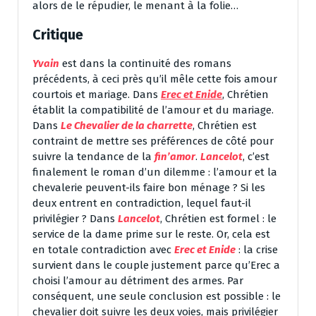
alors de le répudier, le menant à la folie…
Critique
Yvain
est dans la continuité des romans
précédents, à ceci près qu’il mêle cette fois amour
courtois et mariage. Dans
Erec et Enide
, Chrétien
établit la compatibilité de l’amour et du mariage.
Dans
Le Chevalier de la charrette
, Chrétien est
contraint de mettre ses préférences de côté pour
suivre la tendance de la
fin’amor
.
Lancelot
, c’est
finalement le roman d’un dilemme : l’amour et la
chevalerie peuvent-ils faire bon ménage ? Si les
deux entrent en contradiction, lequel faut-il
privilégier ? Dans
Lancelot
, Chrétien est formel : le
service de la dame prime sur le reste. Or, cela est
en totale contradiction avec
Erec et Enide
: la crise
survient dans le couple justement parce qu’Erec a
choisi l’amour au détriment des armes. Par
conséquent, une seule conclusion est possible : le
chevalier doit suivre les deux voies, mais privilégier