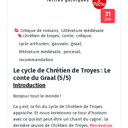
31
Jan
Critique de romans
,
Littérature médiévale
chrétien de troyes
,
conte
,
critique
,
cycle arthurien
,
gauvain
,
graal
,
littérature médiévale
,
perceval
,
recommandation
Le cycle de Chrétien de Troyes : Le
conte du Graal (5/5)
Introduction
Bonjour tout le monde !
Ca y est, la fin du cycle de Chrétien de Troyes
approche. Et nous terminons ce tour d’horizon
avec ce qui est peut-être un chant du cygne : la
dernière œuvre de Chrétien de Troyes,
Perceval ou