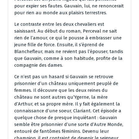
pour expier ses fautes. Gauvain, lui, ne renoncerait
pour rien au monde aux plaisirs terrestres.
Le contraste entre les deux chevaliers est
saisissant. Au début du roman, Perceval ne sait
rien de l’amour, ce qui le pousse à embrasser une
jeune fille de force. Ensuite, il s’éprend de
Blanchefleur, mais ne revient pas l’épouser, tandis
que Gauvain, comme à son habitude, profite de la
compagnie des dames.
Ce n’est pas un hasard si Gauvain se retrouve
prisonnier d’un château uniquement peuplé de
femmes. Il découvre que les deux reines du
château ne sont autres qu’Ygerne, la mère
d’Arthur, et sa propre mère. Il y fait également la
connaissance d’une soeur, Clariant. Cet épisode a
quelque chose de presque inquiétant : Gauvain
semble être prisonnier d’une sorte d’Autre Monde,
entouré de fantômes féminins. Devenu leur
champion, il est contraint de devenir le seigneur