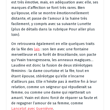
est très émotive, mais, en adéquation avec elle, ses
marques d’affection se font très rares. Bien
qu’épouse, elle se montre émotionnellement
distante, et passe de l’amour à la haine très
facilement, y compris avec sa suivante Lunette
(plus de détails dans la rubrique Pour aller plus
loin).
On retrouvera également en elle quelques traits
de la fée des
lais
: son lien avec une fontaine
merveilleuse et la forêt de Brocéliande, son pacte
qu’Yvain transgressera, les anneaux magiques…
Laudine est donc la fusion de deux stéréotypes
féminins : la dame courtoise et la fée, tout en
étant épouse, stéréotype qu’elle n’incarne
d’ailleurs pas. Elle n’hésite pas à mettre fin à leur
relation, comme un seigneur qui répudierait sa
femme, ou comme une dame qui rejetterait un
amant. Yvain est donc forcé de réparer sa faute et
de regagner l’amour de sa femme, comme
Lancelot avec Guenièvre
.