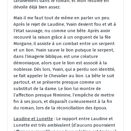
tardivement dans le roman, et mon résumé en
dévoile déjà bien assez.
Mais il me faut tout de même en parler un peu.
Après le rejet de Laudine, Yvain devient fou et vit à
l’état sauvage, nu comme une bête. Après avoir
recouvré la raison grâce à un onguent de la fée
Morgane, il assiste à un combat entre un serpent
et un lion. Yvain sauve le lion puisque le serpent,
dans l’imagerie biblique, est une créature
démoniaque, alors que le lion est associé à la
noblesse. Dès lors, Yvain, qui a perdu son identité,
se fait appeler le Chevalier au lion. La bête le suit
partout, et se présente presque comme un
substitut de la dame. Le lion lui montre de
l’affection presque féminine, l’empêche de mettre
fin à ses jours, et disparaît curieusement à la fin
du roman, lors de la réconciliation des époux.
Laudine et Lunette
: Le rapport entre Laudine et
Lunette est très ambivalent (d’aucuns pourraient