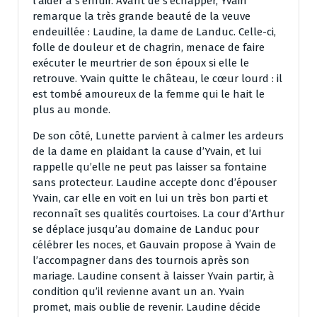
l’aider à s’enfuir. Avant de s’échapper, Yvain
remarque la très grande beauté de la veuve
endeuillée : Laudine, la dame de Landuc. Celle-ci,
folle de douleur et de chagrin, menace de faire
exécuter le meurtrier de son époux si elle le
retrouve. Yvain quitte le château, le cœur lourd : il
est tombé amoureux de la femme qui le hait le
plus au monde.
De son côté, Lunette parvient à calmer les ardeurs
de la dame en plaidant la cause d’Yvain, et lui
rappelle qu’elle ne peut pas laisser sa fontaine
sans protecteur. Laudine accepte donc d’épouser
Yvain, car elle en voit en lui un très bon parti et
reconnaît ses qualités courtoises. La cour d’Arthur
se déplace jusqu’au domaine de Landuc pour
célébrer les noces, et Gauvain propose à Yvain de
l’accompagner dans des tournois après son
mariage. Laudine consent à laisser Yvain partir, à
condition qu’il revienne avant un an. Yvain
promet, mais oublie de revenir. Laudine décide