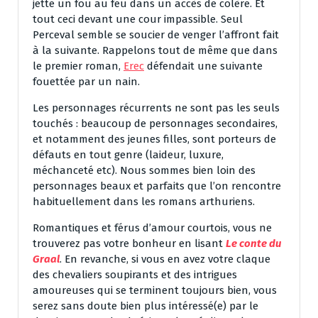
jette un fou au feu dans un accès de colère. Et
tout ceci devant une cour impassible. Seul
Perceval semble se soucier de venger l’affront fait
à la suivante. Rappelons tout de même que dans
le premier roman,
Erec
défendait une suivante
fouettée par un nain.
Les personnages récurrents ne sont pas les seuls
touchés : beaucoup de personnages secondaires,
et notamment des jeunes filles, sont porteurs de
défauts en tout genre (laideur, luxure,
méchanceté etc). Nous sommes bien loin des
personnages beaux et parfaits que l’on rencontre
habituellement dans les romans arthuriens.
Romantiques et férus d’amour courtois, vous ne
trouverez pas votre bonheur en lisant
Le conte du
Graal
. En revanche, si vous en avez votre claque
des chevaliers soupirants et des intrigues
amoureuses qui se terminent toujours bien, vous
serez sans doute bien plus intéressé(e) par le