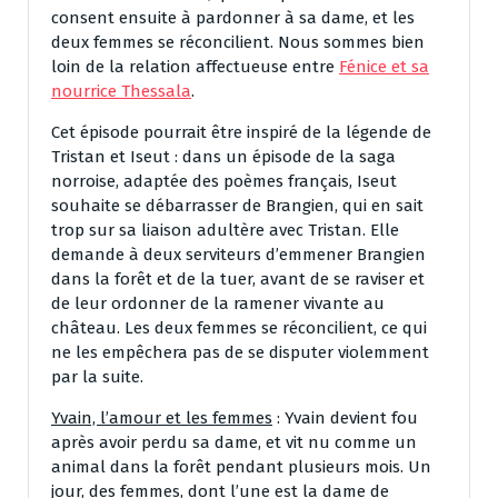
consent ensuite à pardonner à sa dame, et les
deux femmes se réconcilient. Nous sommes bien
loin de la relation affectueuse entre
Fénice et sa
nourrice Thessala
.
Cet épisode pourrait être inspiré de la légende de
Tristan et Iseut : dans un épisode de la saga
norroise, adaptée des poèmes français, Iseut
souhaite se débarrasser de Brangien, qui en sait
trop sur sa liaison adultère avec Tristan. Elle
demande à deux serviteurs d’emmener Brangien
dans la forêt et de la tuer, avant de se raviser et
de leur ordonner de la ramener vivante au
château. Les deux femmes se réconcilient, ce qui
ne les empêchera pas de se disputer violemment
par la suite.
Yvain, l’amour et les femmes
: Yvain devient fou
après avoir perdu sa dame, et vit nu comme un
animal dans la forêt pendant plusieurs mois. Un
jour, des femmes, dont l’une est la dame de