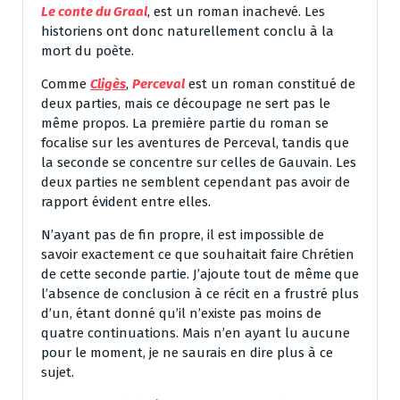
Le conte du Graal
, est un roman inachevé. Les
historiens ont donc naturellement conclu à la
mort du poète.
Comme
Cligès
,
Perceval
est un roman constitué de
deux parties, mais ce découpage ne sert pas le
même propos. La première partie du roman se
focalise sur les aventures de Perceval, tandis que
la seconde se concentre sur celles de Gauvain. Les
deux parties ne semblent cependant pas avoir de
rapport évident entre elles.
N’ayant pas de fin propre, il est impossible de
savoir exactement ce que souhaitait faire Chrétien
de cette seconde partie. J’ajoute tout de même que
l’absence de conclusion à ce récit en a frustré plus
d’un, étant donné qu’il n’existe pas moins de
quatre continuations. Mais n’en ayant lu aucune
pour le moment, je ne saurais en dire plus à ce
sujet.