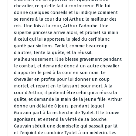
chevalier, ce qu’elle fait à contrecœur. Elle lui
donne quelques conseils et lui indique comment
se rendre à la cour du roi Arthur, le meilleur des
rois. Une fois à la cour, Arthur l’adoube. Une
superbe princesse arrive alors, et promet sa main
à celui qui lui apportera le pied du cerf blanc
gardé par six lions. Tyolet, comme beaucoup
d’autres, tente la quête, et la réussit.
Malheureusement, il se blesse gravement pendant
le combat, et demande donc à un autre chevalier
d’apporter le pied à la cour en son nom. Le
chevalier en profite pour lui donner un coup
mortel, et repart en le laissant pour mort. A la
cour d’Arthur, il prétend être celui qui a réussi la
quête, et demande la main de la jeune fille. Arthur
donne un délai de 8 jours, pendant lequel
Gauvain part à la recherche de Tyolet. Il le trouve
agonisant, et entend la vérité de sa bouche.
Gauvain séduit une demoiselle qui passait par là,
et l’enjoint de conduire Tyolet à un médecin. Les