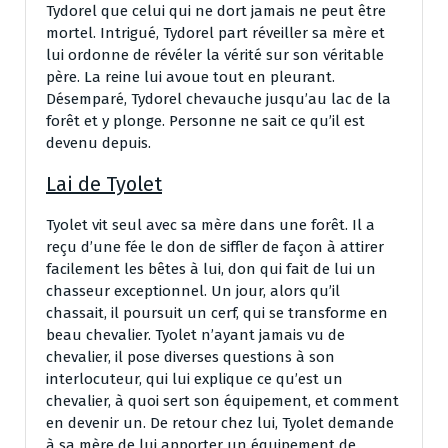
Tydorel que celui qui ne dort jamais ne peut être
mortel. Intrigué, Tydorel part réveiller sa mère et
lui ordonne de révéler la vérité sur son véritable
père. La reine lui avoue tout en pleurant.
Désemparé, Tydorel chevauche jusqu’au lac de la
forêt et y plonge. Personne ne sait ce qu’il est
devenu depuis.
Lai de Tyolet
Tyolet vit seul avec sa mère dans une forêt. Il a
reçu d’une fée le don de siffler de façon à attirer
facilement les bêtes à lui, don qui fait de lui un
chasseur exceptionnel. Un jour, alors qu’il
chassait, il poursuit un cerf, qui se transforme en
beau chevalier. Tyolet n’ayant jamais vu de
chevalier, il pose diverses questions à son
interlocuteur, qui lui explique ce qu’est un
chevalier, à quoi sert son équipement, et comment
en devenir un. De retour chez lui, Tyolet demande
à sa mère de lui apporter un équipement de