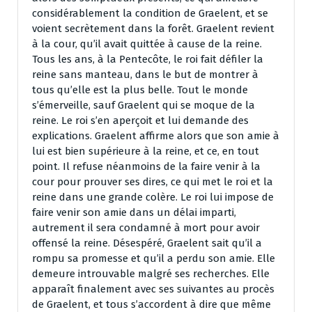
considérablement la condition de Graelent, et se
voient secrètement dans la forêt. Graelent revient
à la cour, qu’il avait quittée à cause de la reine.
Tous les ans, à la Pentecôte, le roi fait défiler la
reine sans manteau, dans le but de montrer à
tous qu’elle est la plus belle. Tout le monde
s’émerveille, sauf Graelent qui se moque de la
reine. Le roi s’en aperçoit et lui demande des
explications. Graelent affirme alors que son amie à
lui est bien supérieure à la reine, et ce, en tout
point. Il refuse néanmoins de la faire venir à la
cour pour prouver ses dires, ce qui met le roi et la
reine dans une grande colère. Le roi lui impose de
faire venir son amie dans un délai imparti,
autrement il sera condamné à mort pour avoir
offensé la reine. Désespéré, Graelent sait qu’il a
rompu sa promesse et qu’il a perdu son amie. Elle
demeure introuvable malgré ses recherches. Elle
apparaît finalement avec ses suivantes au procès
de Graelent, et tous s’accordent à dire que même