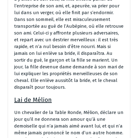
l’entreprise de son ami, et, apeurée, va prier pour
lui dans un verger, où elle finit par s’endormir.
Dans son sommeil, elle est miraculeusement
transportée au gué de l’Aubépine, où elle retrouve
son ami. Celui-ci y affronte plusieurs adversaires,
et repart avec un destrier merveilleux : il est très
rapide, et n’a nul besoin d’être nourri. Mais si
jamais on lui enlève sa bride, il disparaîtra. Au
sortir du gué, le garçon et la fille se marient. Un
jour, la fille devenue dame demande à son mari de
lui expliquer les propriétés merveilleuses de son
cheval. Elle enlève aussitôt la bride, et le cheval
disparaît pour toujours.
Lai de Mélion
Un chevalier de la Table Ronde, Mélion, déclare un
jour qu’il ne donnera son amour qu’à une
demoiselle qui n’a jamais aimé avant lui, et qui n’a
même jamais prononcé le nom d’un autre homme.