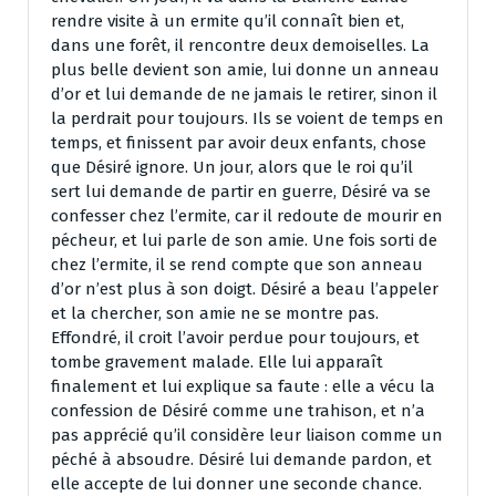
rendre visite à un ermite qu’il connaît bien et,
dans une forêt, il rencontre deux demoiselles. La
plus belle devient son amie, lui donne un anneau
d’or et lui demande de ne jamais le retirer, sinon il
la perdrait pour toujours. Ils se voient de temps en
temps, et finissent par avoir deux enfants, chose
que Désiré ignore. Un jour, alors que le roi qu’il
sert lui demande de partir en guerre, Désiré va se
confesser chez l’ermite, car il redoute de mourir en
pécheur, et lui parle de son amie. Une fois sorti de
chez l’ermite, il se rend compte que son anneau
d’or n’est plus à son doigt. Désiré a beau l’appeler
et la chercher, son amie ne se montre pas.
Effondré, il croit l’avoir perdue pour toujours, et
tombe gravement malade. Elle lui apparaît
finalement et lui explique sa faute : elle a vécu la
confession de Désiré comme une trahison, et n’a
pas apprécié qu’il considère leur liaison comme un
péché à absoudre. Désiré lui demande pardon, et
elle accepte de lui donner une seconde chance.