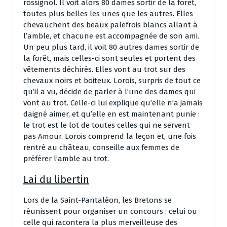
rossignol. Il voit alors 80 dames sortir de la forêt,
toutes plus belles les unes que les autres. Elles
chevauchent des beaux palefrois blancs allant à
l’amble, et chacune est accompagnée de son ami.
Un peu plus tard, il voit 80 autres dames sortir de
la forêt, mais celles-ci sont seules et portent des
vêtements déchirés. Elles vont au trot sur des
chevaux noirs et boiteux. Lorois, surpris de tout ce
qu’il a vu, décide de parler à l’une des dames qui
vont au trot. Celle-ci lui explique qu’elle n’a jamais
daigné aimer, et qu’elle en est maintenant punie :
le trot est le lot de toutes celles qui ne servent
pas Amour. Lorois comprend la leçon et, une fois
rentré au château, conseille aux femmes de
préférer l’amble au trot.
Lai du libertin
Lors de la Saint-Pantaléon, les Bretons se
réunissent pour organiser un concours : celui ou
celle qui racontera la plus merveilleuse des