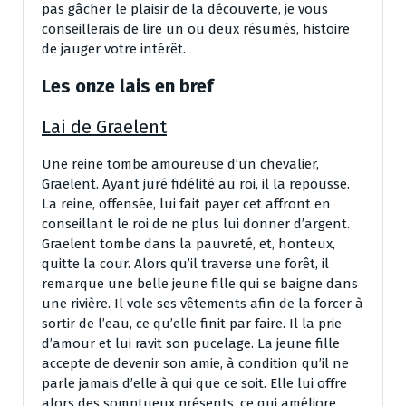
pas gâcher le plaisir de la découverte, je vous
conseillerais de lire un ou deux résumés, histoire
de jauger votre intérêt.
Les onze lais
en bref
Lai de Graelent
Une reine tombe amoureuse d’un chevalier,
Graelent. Ayant juré fidélité au roi, il la repousse.
La reine, offensée, lui fait payer cet affront en
conseillant le roi de ne plus lui donner d’argent.
Graelent tombe dans la pauvreté, et, honteux,
quitte la cour. Alors qu’il traverse une forêt, il
remarque une belle jeune fille qui se baigne dans
une rivière. Il vole ses vêtements afin de la forcer à
sortir de l’eau, ce qu’elle finit par faire. Il la prie
d’amour et lui ravit son pucelage. La jeune fille
accepte de devenir son amie, à condition qu’il ne
parle jamais d’elle à qui que ce soit. Elle lui offre
alors des somptueux présents, ce qui améliore