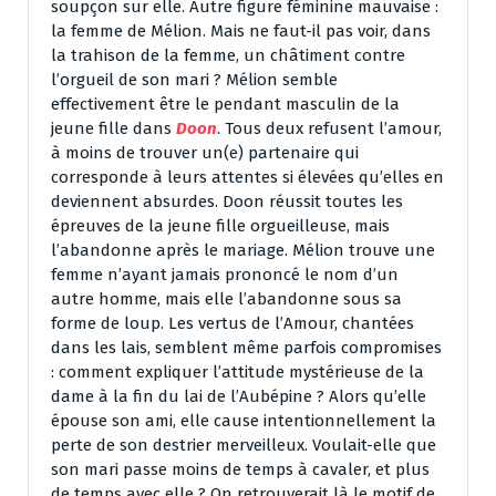
soupçon sur elle. Autre figure féminine mauvaise :
la femme de Mélion. Mais ne faut-il pas voir, dans
la trahison de la femme, un châtiment contre
l’orgueil de son mari ? Mélion semble
effectivement être le pendant masculin de la
jeune fille dans
Doon
. Tous deux refusent l’amour,
à moins de trouver un(e) partenaire qui
corresponde à leurs attentes si élevées qu’elles en
deviennent absurdes. Doon réussit toutes les
épreuves de la jeune fille orgueilleuse, mais
l’abandonne après le mariage. Mélion trouve une
femme n’ayant jamais prononcé le nom d’un
autre homme, mais elle l’abandonne sous sa
forme de loup. Les vertus de l’Amour, chantées
dans les lais, semblent même parfois compromises
: comment expliquer l’attitude mystérieuse de la
dame à la fin du lai de l’Aubépine ? Alors qu’elle
épouse son ami, elle cause intentionnellement la
perte de son destrier merveilleux. Voulait-elle que
son mari passe moins de temps à cavaler, et plus
de temps avec elle ? On retrouverait là le motif de