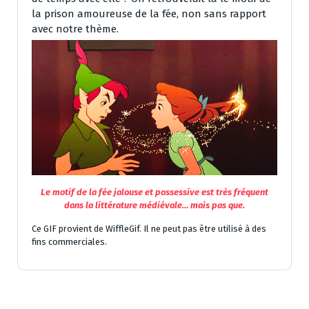
la prison amoureuse de la fée, non sans rapport
avec notre thème.
Le motif de la fée jalouse et possessive est très fréquent
dans la littérature médiévale… mais pas que.
Ce GIF provient de WiffleGif. Il ne peut pas être utilisé à des
fins commerciales.