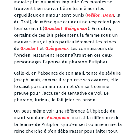
morale plus ou moins implicite. Ces morales se
trouvent bien souvent être les mêmes : les
orgueilleux en amour sont punis (
Mélion
,
Doon
, lai
du Trot), de même que ceux qui ne respectent pas
leur serment (
Graelent
,
Guingamor
). En outre,
certains de ces lais présentent la femme sous un
mauvais jour, et plus particulièrement les reines
de
Graelent
et
Guingamor
. Les connaisseurs de
l’Ancien Testament reconnaîtront en ces deux
personnages l’épouse du pharaon Putiphar.
Celle-ci, en l’absence de son mari, tente de séduire
Joseph, mais, comme il repousse ses avances, elle
le saisit par son manteau et s’en sert comme
preuve pour l’accuser de tentative de viol. Le
pharaon, furieux, le fait jeter en prison.
On peut même voir une référence à l’épisode du
manteau dans
Guingamor
, mais à la différence de
la femme de Putiphar qui s’en sert comme arme, la
reine cherche à s’en débarrasser pour éviter tout