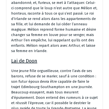
abandonné, et, furieux, se met à l’attaquer. Celui-
ci comprend que le loup n’est autre que Mélion et,
honteux, raconte à tous ce qui s’est passé. Le roi
d’Irlande se rend alors dans les appartements de
sa fille, et lui demande de lui céder l’anneau
magique. Mélion reprend forme humaine et désire
changer sa femme en louve pour se venger, mais
Arthur l’en empêche, lui rappelant qu’ils ont des
enfants. Mélion repart alors avec Arthur, et laisse
sa femme en Irlande.
Lai de Doon
Une jeune fille orgueilleuse, contre l’avis de ses
barons, refuse de se marier, sauf à une condition :
son futur époux devra être capable de faire le
trajet Edimbourg-Southampton en une journée.
Beaucoup essayent, mais tous meurent
d’épuisement. Doon entend des rumeurs à ce sujet
et réussit l’épreuve, car il possède le destrier le
plus rapide de toute la Grande-Bretagne. La jeune