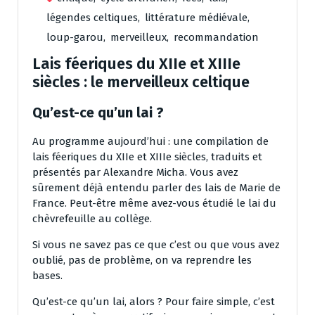
légendes celtiques
,
littérature médiévale
,
loup-garou
,
merveilleux
,
recommandation
Lais féeriques du XIIe et XIIIe
siècles : le merveilleux celtique
Qu’est-ce qu’un lai ?
Au programme aujourd’hui : une compilation de
lais féeriques du XIIe et XIIIe siècles, traduits et
présentés par Alexandre Micha. Vous avez
sûrement déjà entendu parler des lais de Marie de
France. Peut-être même avez-vous étudié le lai du
chèvrefeuille au collège.
Si vous ne savez pas ce que c’est ou que vous avez
oublié, pas de problème, on va reprendre les
bases.
Qu’est-ce qu’un lai, alors ? Pour faire simple, c’est