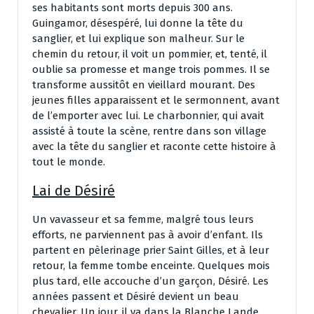
ses habitants sont morts depuis 300 ans.
Guingamor, désespéré, lui donne la tête du
sanglier, et lui explique son malheur. Sur le
chemin du retour, il voit un pommier, et, tenté, il
oublie sa promesse et mange trois pommes. Il se
transforme aussitôt en vieillard mourant. Des
jeunes filles apparaissent et le sermonnent, avant
de l’emporter avec lui. Le charbonnier, qui avait
assisté à toute la scène, rentre dans son village
avec la tête du sanglier et raconte cette histoire à
tout le monde.
Lai de Désiré
Un vavasseur et sa femme, malgré tous leurs
efforts, ne parviennent pas à avoir d’enfant. Ils
partent en pèlerinage prier Saint Gilles, et à leur
retour, la femme tombe enceinte. Quelques mois
plus tard, elle accouche d’un garçon, Désiré. Les
années passent et Désiré devient un beau
chevalier. Un jour, il va dans la Blanche Lande