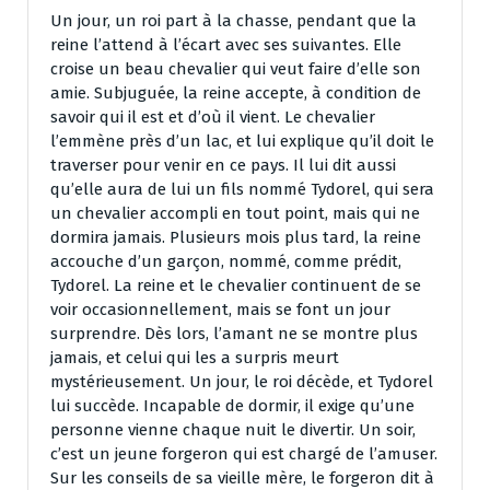
Un jour, un roi part à la chasse, pendant que la
reine l’attend à l’écart avec ses suivantes. Elle
croise un beau chevalier qui veut faire d’elle son
amie. Subjuguée, la reine accepte, à condition de
savoir qui il est et d’où il vient. Le chevalier
l’emmène près d’un lac, et lui explique qu’il doit le
traverser pour venir en ce pays. Il lui dit aussi
qu’elle aura de lui un fils nommé Tydorel, qui sera
un chevalier accompli en tout point, mais qui ne
dormira jamais. Plusieurs mois plus tard, la reine
accouche d’un garçon, nommé, comme prédit,
Tydorel. La reine et le chevalier continuent de se
voir occasionnellement, mais se font un jour
surprendre. Dès lors, l’amant ne se montre plus
jamais, et celui qui les a surpris meurt
mystérieusement. Un jour, le roi décède, et Tydorel
lui succède. Incapable de dormir, il exige qu’une
personne vienne chaque nuit le divertir. Un soir,
c’est un jeune forgeron qui est chargé de l’amuser.
Sur les conseils de sa vieille mère, le forgeron dit à