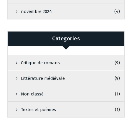
novembre 2024
(4)
Categories
Critique de romans
(9)
Littérature médiévale
(9)
Non classé
(1)
Textes et poèmes
(1)