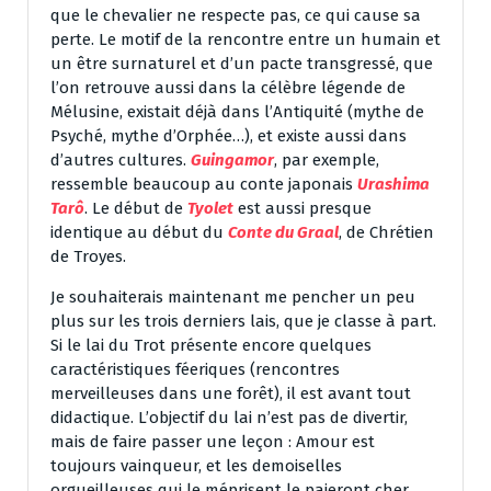
que le chevalier ne respecte pas, ce qui cause sa
perte. Le motif de la rencontre entre un humain et
un être surnaturel et d’un pacte transgressé, que
l’on retrouve aussi dans la célèbre légende de
Mélusine, existait déjà dans l’Antiquité (mythe de
Psyché, mythe d’Orphée…), et existe aussi dans
d’autres cultures.
Guingamor
, par exemple,
ressemble beaucoup au conte japonais
Urashima
Tarô
. Le début de
Tyolet
est aussi presque
identique au début du
Conte du Graal
, de Chrétien
de Troyes.
Je souhaiterais maintenant me pencher un peu
plus sur les trois derniers lais, que je classe à part.
Si le lai du Trot présente encore quelques
caractéristiques féeriques (rencontres
merveilleuses dans une forêt), il est avant tout
didactique. L’objectif du lai n’est pas de divertir,
mais de faire passer une leçon : Amour est
toujours vainqueur, et les demoiselles
orgueilleuses qui le méprisent le paieront cher.