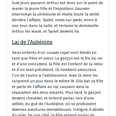
huit jours passent, Arthur est donc sur le point de
marier la jeune fille et l’imposteur. Gauvain
interrompt la cérémonie et révèle toute la vérité
derrière l’affaire. Tyolet, remis sur pieds, entre à
son tour dans la salle, et réclame la demoiselle.
Arthur les marie, et Tyolet devient roi.
Lai de l’Aubépine
Deux enfants d’un couple royal sont élevés en
tant que frère et soeur. Le garçon est le fils du roi
et d’une concubine, la fille est l’enfant de la reine
et d’un mari précédent. Ils tombent amoureux
l’un de l’autre à l’adolescence, mais la reine les
surprend un jour dans le même lit. Elle bat sa fille
et parle de l’affaire au roi, causant ainsi la
séparation des deux amants. Plus tard, le garçon
devient chevalier, et entend parler, lors d’une
veillée, du gué de l’Aubépine, où se produisent
diverses aventures merveilleuses. Intrigué, il décide
d’y aller. De son côté, la fille entend parler de