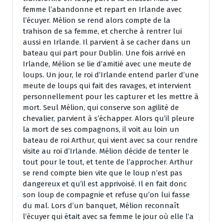
femme l’abandonne et repart en Irlande avec
l’écuyer. Mélion se rend alors compte de la
trahison de sa femme, et cherche à rentrer lui
aussi en Irlande. Il parvient à se cacher dans un
bateau qui part pour Dublin. Une fois arrivé en
Irlande, Mélion se lie d’amitié avec une meute de
loups. Un jour, le roi d’Irlande entend parler d’une
meute de loups qui fait des ravages, et intervient
personnellement pour les capturer et les mettre à
mort. Seul Mélion, qui conserve son agilité de
chevalier, parvient à s’échapper. Alors qu’il pleure
la mort de ses compagnons, il voit au loin un
bateau de roi Arthur, qui vient avec sa cour rendre
visite au roi d’Irlande. Mélion décide de tenter le
tout pour le tout, et tente de l’approcher. Arthur
se rend compte bien vite que le loup n’est pas
dangereux et qu’il est apprivoisé. Il en fait donc
son loup de compagnie et refuse qu’on lui fasse
du mal. Lors d’un banquet, Mélion reconnaît
l’écuyer qui était avec sa femme le jour où elle l’a