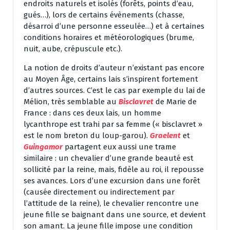
endroits naturels et isolés (forêts, points d’eau,
gués…), lors de certains évènements (chasse,
désarroi d’une personne esseulée…) et à certaines
conditions horaires et météorologiques (brume,
nuit, aube, crépuscule etc.).
La notion de droits d’auteur n’existant pas encore
au Moyen Âge, certains lais s’inspirent fortement
d’autres sources. C’est le cas par exemple du lai de
Mélion, très semblable au
Bisclavret
de Marie de
France : dans ces deux lais, un homme
lycanthrope est trahi par sa femme (« bisclavret »
est le nom breton du loup-garou).
Graelent
et
Guingamor
partagent eux aussi une trame
similaire : un chevalier d’une grande beauté est
sollicité par la reine, mais, fidèle au roi, il repousse
ses avances. Lors d’une excursion dans une forêt
(causée directement ou indirectement par
l’attitude de la reine), le chevalier rencontre une
jeune fille se baignant dans une source, et devient
son amant. La jeune fille impose une condition