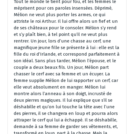
Tout le monde le tient pour fou, et les femmes le
méprisent pour ces paroles insensées. Déprimé,
Mélion ne veut plus porter les armes, ce qui
attriste le roi Arthur. Il lui offre alors un fief et un
de ses châteaux pour le consoler. Mélion s’y rend
et s’y plaît bien, à tel point qu’il ne veut plus
rentrer. Un jour, lors d’une chasse au cerf, une
magnifique jeune fille se présente à lui : elle est la
fille du roi d’Irlande, et correspond parfaitement à
son idéal. Sans plus tarder, Mélion l’épouse, et le
couple a deux beaux fils. Un jour, Mélion part
chasser le cerf avec sa femme et un écuyer. La
femme supplie Mélion de lui rapporter un cerf, car
elle veut absolument en manger. Mélion lui
montre alors l’anneau à son doigt, incrusté de
deux pierres magiques. Il lui explique que s’il se
déshabille et qu’on lui touche la tête avec l’une
des pierres, il se changera en loup et pourra alors
attraper le cerf qui lui a échappé. Il se déshabille,
demande à sa femme de garder ses vêtements, et,
transformé en loup, part à la chasse. Mais la