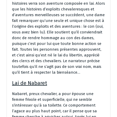
histoires verra son aventure composée en lai. Alors
que les histoires d’exploits chevaleresques et
d’aventures merveilleuses se succèdent, une dame
fait remarquer qu’une seule et unique chose est à
l’origine des exploits et des aventures : le con (oui,
vous avez bien lu). Elle soutient qu’il conviendrait
donc de rendre hommage au con des dames,
puisque c’est pour lui que toute bonne action se
fait. Toutes les personnes présentes approuvent,
et c’est ainsi qu’est né le lai du libertin, apprécié
des clercs et des chevaliers. Le narrateur précise
toutefois qu’il ne s’agit pas de son vrai nom, mais
qu’il tient à respecter la bienséance…
Lai de Nabaret
Nabaret, preux chevalier, a pour épouse une
femme frivole et superficielle, qui ne semble
s’intéresser qu’à sa toilette. Ce comportement
l’agace au plus haut point, car il pense que sa
femme cherche à aguicher autrui. Après lui en