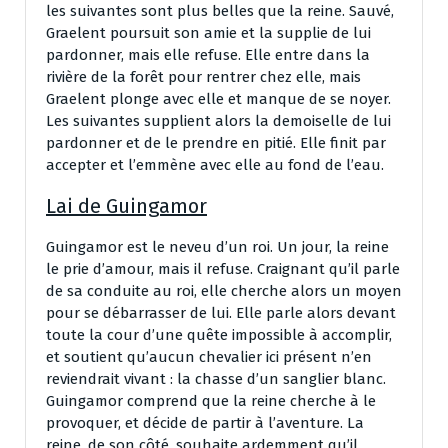
les suivantes sont plus belles que la reine. Sauvé,
Graelent poursuit son amie et la supplie de lui
pardonner, mais elle refuse. Elle entre dans la
rivière de la forêt pour rentrer chez elle, mais
Graelent plonge avec elle et manque de se noyer.
Les suivantes supplient alors la demoiselle de lui
pardonner et de le prendre en pitié. Elle finit par
accepter et l’emmène avec elle au fond de l’eau.
Lai de Guingamor
Guingamor est le neveu d’un roi. Un jour, la reine
le prie d’amour, mais il refuse. Craignant qu’il parle
de sa conduite au roi, elle cherche alors un moyen
pour se débarrasser de lui. Elle parle alors devant
toute la cour d’une quête impossible à accomplir,
et soutient qu’aucun chevalier ici présent n’en
reviendrait vivant : la chasse d’un sanglier blanc.
Guingamor comprend que la reine cherche à le
provoquer, et décide de partir à l’aventure. La
reine, de son côté, souhaite ardemment qu’il