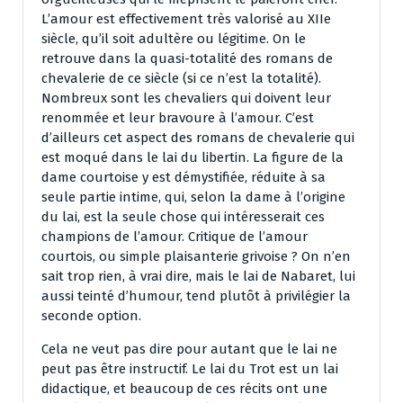
L’amour est effectivement très valorisé au XIIe
siècle, qu’il soit adultère ou légitime. On le
retrouve dans la quasi-totalité des romans de
chevalerie de ce siècle (si ce n’est la totalité).
Nombreux sont les chevaliers qui doivent leur
renommée et leur bravoure à l’amour. C’est
d’ailleurs cet aspect des romans de chevalerie qui
est moqué dans le lai du libertin. La figure de la
dame courtoise y est démystifiée, réduite à sa
seule partie intime, qui, selon la dame à l’origine
du lai, est la seule chose qui intéresserait ces
champions de l’amour. Critique de l’amour
courtois, ou simple plaisanterie grivoise ? On n’en
sait trop rien, à vrai dire, mais le lai de Nabaret, lui
aussi teinté d’humour, tend plutôt à privilégier la
seconde option.
Cela ne veut pas dire pour autant que le lai ne
peut pas être instructif. Le lai du Trot est un lai
didactique, et beaucoup de ces récits ont une