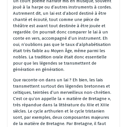
un court poème narratif mis en musique, souvent
joué à la harpe ou d’autres instruments à cordes.
Autrement dit, un lai est d’abord destiné à être
chanté et écouté, tout comme une pièce de
théâtre est avant tout destinée à être jouée et
regardée. On pourrait donc comparer le lai à un
conte en vers, accompagné d’un instrument. Eh
oui, n’oublions pas que le taux d’alphabétisation
était très faible au Moyen Âge, même parmi les
nobles. La tradition orale était donc essentielle
pour que les légendes se transmettent de
génération en génération.
Que raconte-on dans un lai ? Eh bien, les lais
transmettent surtout des légendes bretonnes et
celtiques, teintées d’un merveilleux non-chrétien.
C’est ce qu’on appelle la « matière de Bretagne »,
très répandue dans la littérature du XIIe et XIIIe
siècles. Le cycle arthurien et le cycle tristanien
sont, par exemples, deux composantes majeures
de la matière de Bretagne. Par Bretagne, il faut