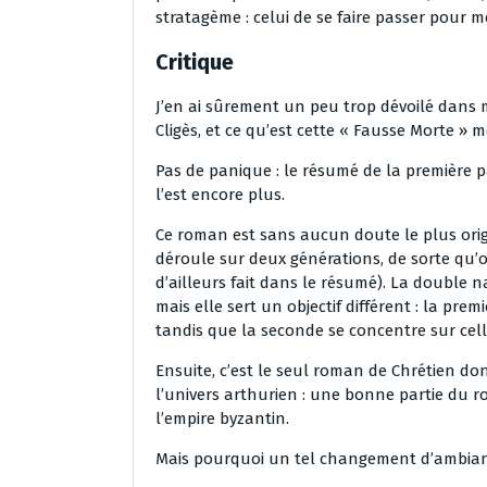
stratagème : celui de se faire passer pour 
Critique
J’en ai sûrement un peu trop dévoilé dans m
Cligès, et ce qu’est cette « Fausse Morte » 
Pas de panique : le résumé de la première par
l’est encore plus.
Ce roman est sans aucun doute le plus origi
déroule sur deux générations, de sorte qu’o
d’ailleurs fait dans le résumé). La double 
mais elle sert un objectif différent : la prem
tandis que la seconde se concentre sur cel
Ensuite, c’est le seul roman de Chrétien do
l’univers arthurien : une bonne partie du 
l’empire byzantin.
Mais pourquoi un tel changement d’ambian