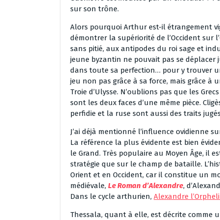
sur son trône.
Alors pourquoi Arthur est-il étrangement 
démontrer la supériorité de l’Occident sur 
sans pitié, aux antipodes du roi sage et in
jeune byzantin ne pouvait pas se déplacer j
dans toute sa perfection… pour y trouver un
jeu non pas grâce à sa force, mais grâce à 
Troie d’Ulysse. N’oublions pas que les Grecs 
sont les deux faces d’une même pièce. Cligè
perfidie et la ruse sont aussi des traits jugé
J’ai déjà mentionné l’influence ovidienne su
La référence la plus évidente est bien évi
le Grand. Très populaire au Moyen Âge, il e
stratégie que sur le champ de bataille. L’hi
Orient et en Occident, car il constitue un 
médiévale,
Le Roman d’Alexandre
, d’Alexand
Dans le cycle arthurien,
Alexandre l’Orphel
Thessala, quant à elle, est décrite comme u