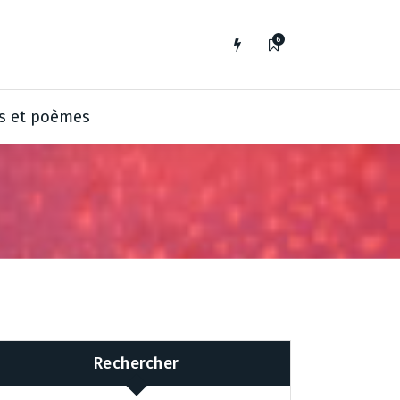
6
s et poèmes
Rechercher