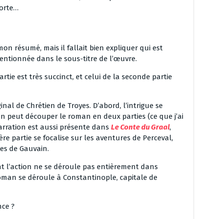
morte…
on résumé, mais il fallait bien expliquer qui est
mentionnée dans le sous-titre de l’œuvre.
tie est très succinct, et celui de la seconde partie
nal de Chrétien de Troyes. D’abord, l’intrigue se
n peut découper le roman en deux parties (ce que j’ai
narration est aussi présente dans
Le Conte du Graal
,
ière partie se focalise sur les aventures de Perceval,
les de Gauvain.
nt l’action ne se déroule pas entièrement dans
roman se déroule à Constantinople, capitale de
ce ?