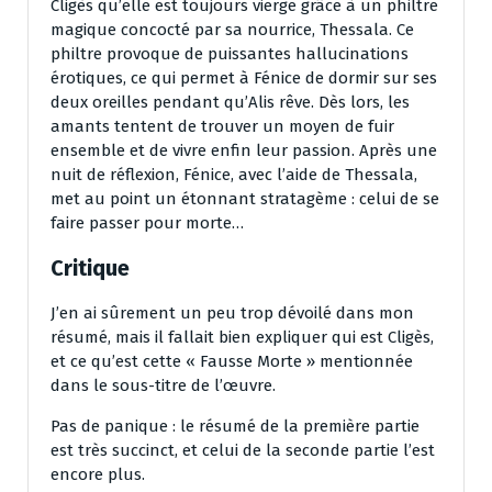
Cligès qu’elle est toujours vierge grâce à un philtre
magique concocté par sa nourrice, Thessala. Ce
philtre provoque de puissantes hallucinations
érotiques, ce qui permet à Fénice de dormir sur ses
deux oreilles pendant qu’Alis rêve. Dès lors, les
amants tentent de trouver un moyen de fuir
ensemble et de vivre enfin leur passion. Après une
nuit de réflexion, Fénice, avec l’aide de Thessala,
met au point un étonnant stratagème : celui de se
faire passer pour morte…
Critique
J’en ai sûrement un peu trop dévoilé dans mon
résumé, mais il fallait bien expliquer qui est Cligès,
et ce qu’est cette « Fausse Morte » mentionnée
dans le sous-titre de l’œuvre.
Pas de panique : le résumé de la première partie
est très succinct, et celui de la seconde partie l’est
encore plus.