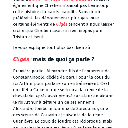
également que Chrétien n’aimait pas beaucoup
cette histoire d’amants maudits. Sans doute
préférait-il les dénouements plus gais, mais
certains éléments de
Cligès
tendent à nous laisser
croire que Chrétien avait un réel mépris pour
Tristan et Iseut.
Je vous explique tout plus bas, bien sûr.
Cligès
: mais de quoi ça parle ?
Première partie
: Alexandre, fils de l’empereur de
Constantinople, décide de partir pour la cour du
roi Arthur pour parfaire son entraînement. C’est
en effet à Camelot que se trouve la crème de la
chevalerie. Après avoir prouvé sa valeur en aidant
le roi Arthur à défaire un de ses ennemis,
Alexandre tombe amoureux de Soredamor, une
des sœurs de Gauvain et suivante de la reine
Guenièvre. Le coup de foudre est réciproque, mais
aucun des deux jeunes gens n’ose faire le premier