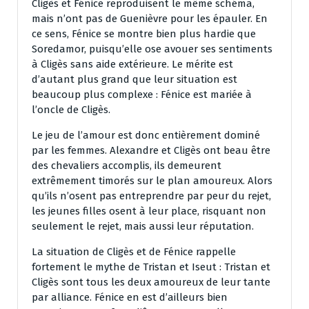
Cligès et Fénice reproduisent le même schéma,
mais n’ont pas de Guenièvre pour les épauler. En
ce sens, Fénice se montre bien plus hardie que
Soredamor, puisqu’elle ose avouer ses sentiments
à Cligès sans aide extérieure. Le mérite est
d’autant plus grand que leur situation est
beaucoup plus complexe : Fénice est mariée à
l’oncle de Cligès.
Le jeu de l’amour est donc entièrement dominé
par les femmes. Alexandre et Cligès ont beau être
des chevaliers accomplis, ils demeurent
extrêmement timorés sur le plan amoureux. Alors
qu’ils n’osent pas entreprendre par peur du rejet,
les jeunes filles osent à leur place, risquant non
seulement le rejet, mais aussi leur réputation.
La situation de Cligès et de Fénice rappelle
fortement le mythe de Tristan et Iseut : Tristan et
Cligès sont tous les deux amoureux de leur tante
par alliance. Fénice en est d’ailleurs bien