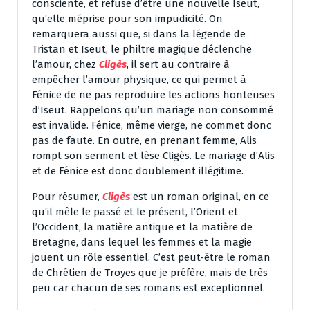
consciente, et refuse d’être une nouvelle Iseut,
qu’elle méprise pour son impudicité. On
remarquera aussi que, si dans la légende de
Tristan et Iseut, le philtre magique déclenche
l’amour, chez
Cligès
, il sert au contraire à
empêcher l’amour physique, ce qui permet à
Fénice de ne pas reproduire les actions honteuses
d’Iseut. Rappelons qu’un mariage non consommé
est invalide. Fénice, même vierge, ne commet donc
pas de faute. En outre, en prenant femme, Alis
rompt son serment et lèse Cligès. Le mariage d’Alis
et de Fénice est donc doublement illégitime.
Pour résumer,
Cligès
est un roman original, en ce
qu’il mêle le passé et le présent, l’Orient et
l’Occident, la matière antique et la matière de
Bretagne, dans lequel les femmes et la magie
jouent un rôle essentiel. C’est peut-être le roman
de Chrétien de Troyes que je préfère, mais de très
peu car chacun de ses romans est exceptionnel.