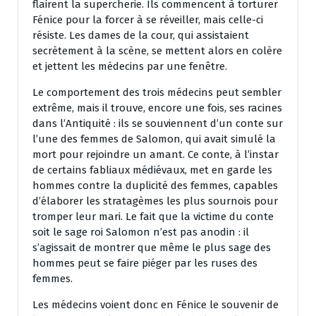
flairent la supercherie. Ils commencent à torturer
Fénice pour la forcer à se réveiller, mais celle-ci
résiste. Les dames de la cour, qui assistaient
secrètement à la scène, se mettent alors en colère
et jettent les médecins par une fenêtre.
Le comportement des trois médecins peut sembler
extrême, mais il trouve, encore une fois, ses racines
dans l’Antiquité : ils se souviennent d’un conte sur
l’une des femmes de Salomon, qui avait simulé la
mort pour rejoindre un amant. Ce conte, à l’instar
de certains fabliaux médiévaux, met en garde les
hommes contre la duplicité des femmes, capables
d’élaborer les stratagèmes les plus sournois pour
tromper leur mari. Le fait que la victime du conte
soit le sage roi Salomon n’est pas anodin : il
s’agissait de montrer que même le plus sage des
hommes peut se faire piéger par les ruses des
femmes.
Les médecins voient donc en Fénice le souvenir de