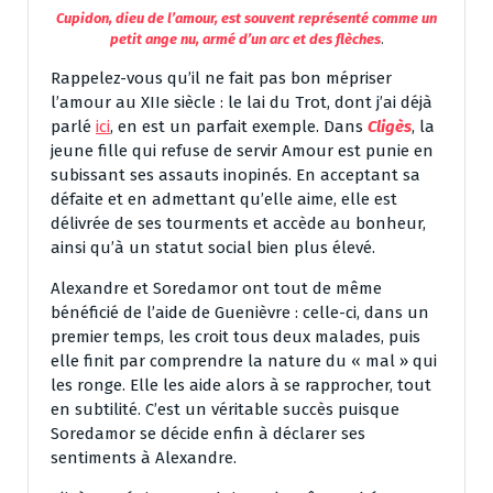
Cupidon, dieu de l’amour, est souvent représenté comme un
petit ange nu, armé d’un arc et des flèches
.
Rappelez-vous qu’il ne fait pas bon mépriser
l’amour au XIIe siècle : le lai du Trot, dont j’ai déjà
parlé
ici
, en est un parfait exemple. Dans
Cligès
, la
jeune fille qui refuse de servir Amour est punie en
subissant ses assauts inopinés. En acceptant sa
défaite et en admettant qu’elle aime, elle est
délivrée de ses tourments et accède au bonheur,
ainsi qu’à un statut social bien plus élevé.
Alexandre et Soredamor ont tout de même
bénéficié de l’aide de Guenièvre : celle-ci, dans un
premier temps, les croit tous deux malades, puis
elle finit par comprendre la nature du « mal » qui
les ronge. Elle les aide alors à se rapprocher, tout
en subtilité. C’est un véritable succès puisque
Soredamor se décide enfin à déclarer ses
sentiments à Alexandre.