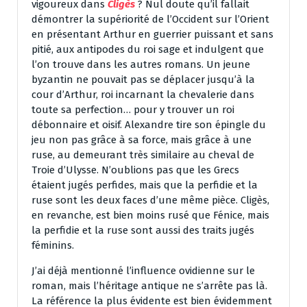
vigoureux dans
Cligès
? Nul doute qu’il fallait
démontrer la supériorité de l’Occident sur l’Orient
en présentant Arthur en guerrier puissant et sans
pitié, aux antipodes du roi sage et indulgent que
l’on trouve dans les autres romans. Un jeune
byzantin ne pouvait pas se déplacer jusqu’à la
cour d’Arthur, roi incarnant la chevalerie dans
toute sa perfection… pour y trouver un roi
débonnaire et oisif. Alexandre tire son épingle du
jeu non pas grâce à sa force, mais grâce à une
ruse, au demeurant très similaire au cheval de
Troie d’Ulysse. N’oublions pas que les Grecs
étaient jugés perfides, mais que la perfidie et la
ruse sont les deux faces d’une même pièce. Cligès,
en revanche, est bien moins rusé que Fénice, mais
la perfidie et la ruse sont aussi des traits jugés
féminins.
J’ai déjà mentionné l’influence ovidienne sur le
roman, mais l’héritage antique ne s’arrête pas là.
La référence la plus évidente est bien évidemment