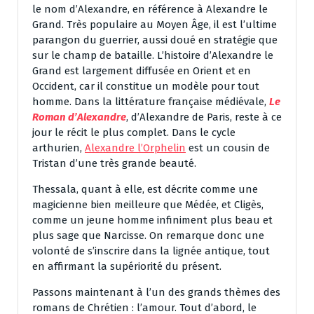
le nom d’Alexandre, en référence à Alexandre le
Grand. Très populaire au Moyen Âge, il est l’ultime
parangon du guerrier, aussi doué en stratégie que
sur le champ de bataille. L’histoire d’Alexandre le
Grand est largement diffusée en Orient et en
Occident, car il constitue un modèle pour tout
homme. Dans la littérature française médiévale,
Le
Roman d’Alexandre
, d’Alexandre de Paris, reste à ce
jour le récit le plus complet. Dans le cycle
arthurien,
Alexandre l’Orphelin
est un cousin de
Tristan d’une très grande beauté.
Thessala, quant à elle, est décrite comme une
magicienne bien meilleure que Médée, et Cligès,
comme un jeune homme infiniment plus beau et
plus sage que Narcisse. On remarque donc une
volonté de s’inscrire dans la lignée antique, tout
en affirmant la supériorité du présent.
Passons maintenant à l’un des grands thèmes des
romans de Chrétien : l’amour. Tout d’abord, le