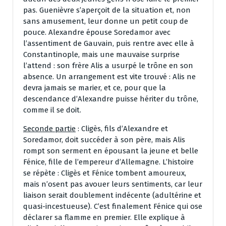
pas. Guenièvre s’aperçoit de la situation et, non
sans amusement, leur donne un petit coup de
pouce. Alexandre épouse Soredamor avec
l’assentiment de Gauvain, puis rentre avec elle à
Constantinople, mais une mauvaise surprise
l’attend : son frère Alis a usurpé le trône en son
absence. Un arrangement est vite trouvé : Alis ne
devra jamais se marier, et ce, pour que la
descendance d’Alexandre puisse hériter du trône,
comme il se doit.
Seconde partie
: Cligès, fils d’Alexandre et
Soredamor, doit succéder à son père, mais Alis
rompt son serment en épousant la jeune et belle
Fénice, fille de l’empereur d’Allemagne. L’histoire
se répète : Cligès et Fénice tombent amoureux,
mais n’osent pas avouer leurs sentiments, car leur
liaison serait doublement indécente (adultérine et
quasi-incestueuse). C’est finalement Fénice qui ose
déclarer sa flamme en premier. Elle explique à