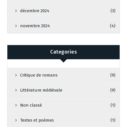
décembre 2024
(3)
novembre 2024
(4)
Categories
Critique de romans
(9)
Littérature médiévale
(9)
Non classé
(1)
Textes et poèmes
(1)