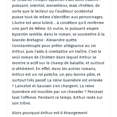
puissant, oriental, merveilleux, mais chrétien, de
sorte que le lecteur ou l’auditeur occidental
puisse tout de même s’identifier aux personnages.
L’Autre est ainsi toléré… à condition qu’il renferme
une part de Même. En outre, le puissant empire
byzantin semble, dans le roman, se soumettre à la
Grande-Bretagne : Alexandre quitte
Constantinople pour prêter allégeance au roi
Arthur, puis l’aide à combattre un traître. C’est le
seul roman de Chrétien dans lequel Arthur se
montre si actif sur le champ de bataille, et surtout
si véhément. En effet, dans les autres romans,
Arthur est un roi potiche, un peu bonne pâte, et
surtout très passif. La reine Guenièvre est enlevée
? Lancelot et Gauvain s’en chargent. La reine
Guenièvre est insultée par un chevalier ? Perceval
lave l’offense. Pendant ce temps, Arthur reste sur
son trône.
Alors pourquoi Arthur est-il étrangement