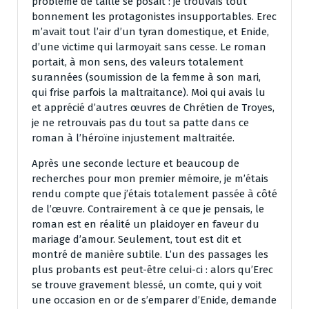
problème de taille se posait : je trouvais tout
bonnement les protagonistes insupportables. Erec
m’avait tout l’air d’un tyran domestique, et Enide,
d’une victime qui larmoyait sans cesse. Le roman
portait, à mon sens, des valeurs totalement
surannées (soumission de la femme à son mari,
qui frise parfois la maltraitance). Moi qui avais lu
et apprécié d’autres œuvres de Chrétien de Troyes,
je ne retrouvais pas du tout sa patte dans ce
roman à l’héroïne injustement maltraitée.
Après une seconde lecture et beaucoup de
recherches pour mon premier mémoire, je m’étais
rendu compte que j’étais totalement passée à côté
de l’œuvre. Contrairement à ce que je pensais, le
roman est en réalité un plaidoyer en faveur du
mariage d’amour. Seulement, tout est dit et
montré de manière subtile. L’un des passages les
plus probants est peut-être celui-ci : alors qu’Erec
se trouve gravement blessé, un comte, qui y voit
une occasion en or de s’emparer d’Enide, demande