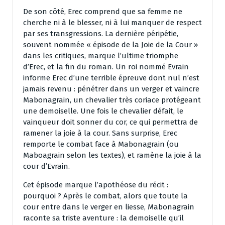
De son côté, Erec comprend que sa femme ne
cherche ni à le blesser, ni à lui manquer de respect
par ses transgressions. La dernière péripétie,
souvent nommée « épisode de la Joie de la Cour »
dans les critiques, marque l’ultime triomphe
d’Erec, et la fin du roman. Un roi nommé Evrain
informe Erec d’une terrible épreuve dont nul n’est
jamais revenu : pénétrer dans un verger et vaincre
Mabonagrain, un chevalier très coriace protégeant
une demoiselle. Une fois le chevalier défait, le
vainqueur doit sonner du cor, ce qui permettra de
ramener la joie à la cour. Sans surprise, Erec
remporte le combat face à Mabonagrain (ou
Maboagrain selon les textes), et ramène la joie à la
cour d’Evrain.
Cet épisode marque l’apothéose du récit :
pourquoi ? Après le combat, alors que toute la
cour entre dans le verger en liesse, Mabonagrain
raconte sa triste aventure : la demoiselle qu’il