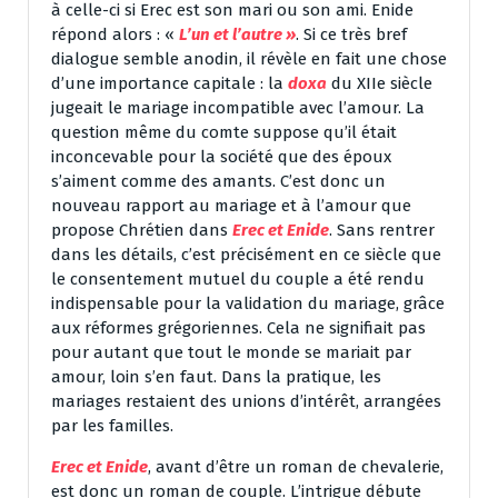
à celle-ci si Erec est son mari ou son ami. Enide
répond alors : «
L’un et l’autre »
. Si ce très bref
dialogue semble anodin, il révèle en fait une chose
d’une importance capitale : la
doxa
du XIIe siècle
jugeait le mariage incompatible avec l’amour. La
question même du comte suppose qu’il était
inconcevable pour la société que des époux
s’aiment comme des amants. C’est donc un
nouveau rapport au mariage et à l’amour que
propose Chrétien dans
Erec et Enide
. Sans rentrer
dans les détails, c’est précisément en ce siècle que
le consentement mutuel du couple a été rendu
indispensable pour la validation du mariage, grâce
aux réformes grégoriennes. Cela ne signifiait pas
pour autant que tout le monde se mariait par
amour, loin s’en faut. Dans la pratique, les
mariages restaient des unions d’intérêt, arrangées
par les familles.
Erec et Enide
, avant d’être un roman de chevalerie,
est donc un roman de couple. L’intrigue débute