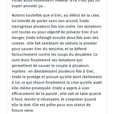
s’était aussi subitement réveillé. Si ce n’est pas un
super-pouvoir, ça…
Notons toutefois que si Erec, au début de la crise,
lui interdit de parler sans son accord, Enide
transgresse plusieurs fois son ordre. Ces violations
ont toutes eu pour objectif de prévenir Erec d’un
danger. Enide interagit ensuite deux fois avec des
comtes : elle fait semblant de séduire le premier
pour sauver Erec du meurtre, et se défend
farouchement contre les coups du deuxième. Ce
sont donc finalement ses violations qui
permettent de sauver le couple à plusieurs
reprises : en désobéissant plusieurs fois à Erec,
Enide le protège et prouve qu’elle tient réellement
à lui, ce qui résout finalement la crise qu’elle avait
elle-même provoquée. Enide a appris à user
efficacement de la parole : elle sait se taire quand
il faut, mentir si nécessaire, et s’exprimer quand
elle le doit. Elle est prête pour son statut de
future reine.