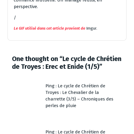
confiance mutuelle. Un mariage réussi, en
perspective.
/
Le GIF utilisé dans cet article provient de
Imgur.
One thought on “
Le cycle de Chrétien
de Troyes : Erec et Enide (1/5)
”
Ping :
Le cycle de Chrétien de
Troyes : Le Chevalier de la
charrette (3/5) – Chroniques des
perles de pluie
Ping :
Le cycle de Chrétien de