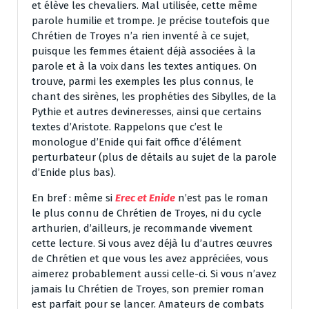
et élève les chevaliers. Mal utilisée, cette même
parole humilie et trompe. Je précise toutefois que
Chrétien de Troyes n’a rien inventé à ce sujet,
puisque les femmes étaient déjà associées à la
parole et à la voix dans les textes antiques. On
trouve, parmi les exemples les plus connus, le
chant des sirènes, les prophéties des Sibylles, de la
Pythie et autres devineresses, ainsi que certains
textes d’Aristote. Rappelons que c’est le
monologue d’Enide qui fait office d’élément
perturbateur (plus de détails au sujet de la parole
d’Enide plus bas).
En bref : même si
Erec et Enide
n’est pas le roman
le plus connu de Chrétien de Troyes, ni du cycle
arthurien, d’ailleurs, je recommande vivement
cette lecture. Si vous avez déjà lu d’autres œuvres
de Chrétien et que vous les avez appréciées, vous
aimerez probablement aussi celle-ci. Si vous n’avez
jamais lu Chrétien de Troyes, son premier roman
est parfait pour se lancer. Amateurs de combats