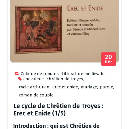
20
Déc
Critique de romans
,
Littérature médiévale
chevalerie
,
chrétien de troyes
,
cycle arthurien
,
erec et enide
,
mariage
,
parole
,
roman de couple
Le cycle de Chrétien de Troyes :
Erec et Enide (1/5)
Introduction : qui est Chrétien de