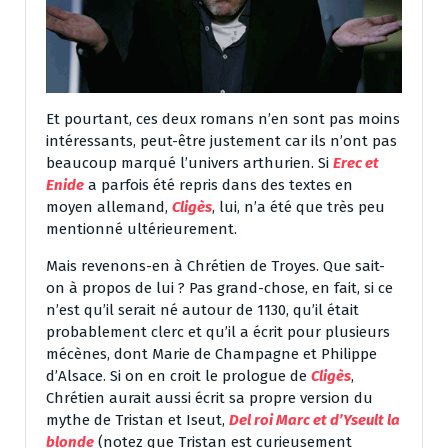
Et pourtant, ces deux romans n’en sont pas moins
intéressants, peut-être justement car ils n’ont pas
beaucoup marqué l’univers arthurien. Si
Erec et
Enide
a parfois été repris dans des textes en
moyen allemand,
Cligès
, lui, n’a été que très peu
mentionné ultérieurement.
Mais revenons-en à Chrétien de Troyes. Que sait-
on à propos de lui ? Pas grand-chose, en fait, si ce
n’est qu’il serait né autour de 1130, qu’il était
probablement clerc et qu’il a écrit pour plusieurs
mécènes, dont Marie de Champagne et Philippe
d’Alsace. Si on en croit le prologue de
Cligès
,
Chrétien aurait aussi écrit sa propre version du
mythe de Tristan et Iseut,
Del roi Marc et d’Yseult la
blonde
(notez que Tristan est curieusement