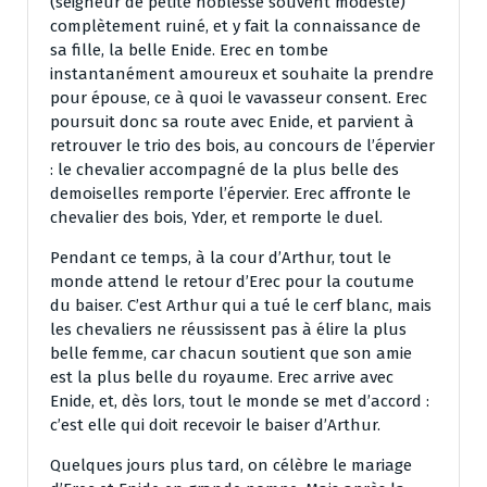
(seigneur de petite noblesse souvent modeste)
complètement ruiné, et y fait la connaissance de
sa fille, la belle Enide. Erec en tombe
instantanément amoureux et souhaite la prendre
pour épouse, ce à quoi le vavasseur consent. Erec
poursuit donc sa route avec Enide, et parvient à
retrouver le trio des bois, au concours de l’épervier
: le chevalier accompagné de la plus belle des
demoiselles remporte l’épervier. Erec affronte le
chevalier des bois, Yder, et remporte le duel.
Pendant ce temps, à la cour d’Arthur, tout le
monde attend le retour d’Erec pour la coutume
du baiser. C’est Arthur qui a tué le cerf blanc, mais
les chevaliers ne réussissent pas à élire la plus
belle femme, car chacun soutient que son amie
est la plus belle du royaume. Erec arrive avec
Enide, et, dès lors, tout le monde se met d’accord :
c’est elle qui doit recevoir le baiser d’Arthur.
Quelques jours plus tard, on célèbre le mariage