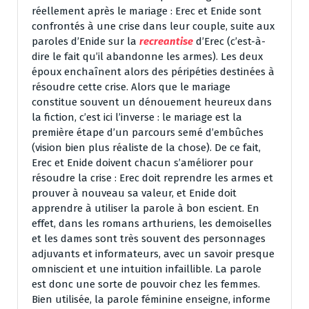
réellement après le mariage : Erec et Enide sont
confrontés à une crise dans leur couple, suite aux
paroles d’Enide sur la
recreantise
d’Erec (c’est-à-
dire le fait qu’il abandonne les armes). Les deux
époux enchaînent alors des péripéties destinées à
résoudre cette crise. Alors que le mariage
constitue souvent un dénouement heureux dans
la fiction, c’est ici l’inverse : le mariage est la
première étape d’un parcours semé d’embûches
(vision bien plus réaliste de la chose). De ce fait,
Erec et Enide doivent chacun s’améliorer pour
résoudre la crise : Erec doit reprendre les armes et
prouver à nouveau sa valeur, et Enide doit
apprendre à utiliser la parole à bon escient. En
effet, dans les romans arthuriens, les demoiselles
et les dames sont très souvent des personnages
adjuvants et informateurs, avec un savoir presque
omniscient et une intuition infaillible. La parole
est donc une sorte de pouvoir chez les femmes.
Bien utilisée, la parole féminine enseigne, informe