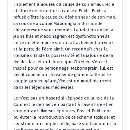
l’isolement amoureux à cause de son amie, Erec a
été forcé de le quitter à cause d’Enide. Enide a
refusé d’être la cause du déshonneur de son mari,
sa cousine a coupé Mabonagrain du monde
chevaleresque sans remords. La relation entre la
jeune fille et Mabonagrain est dysfonctionnelle,
en ce qu’elle repose sur un attachement anxieux
et la perte de l’être aimé. On reconnaît chez la
cousine d’Enide la possessivité et la jalousie de la
fée des lais, et nul doute que Chrétien s’en est
inspiré pour ce personnage. Mabonagrain, lui, est
décrit comme un chevalier de grande taille, et le
couple gardien géant/fée est un motif récurrent
dans les légendes médiévales.
Ce n’est pas un hasard si l’épisode de la Joie de la
Cour est le dernier : en partant à l’aventure et en
surmontant diverses épreuves, Erec et Enide ont
pu éviter la reproduction de ce schéma toxique, et
construire un couple solide, basé sur l’amour et la