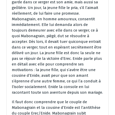
garde dans ce verger est son amie, mais aussi sa
geôlière. Un jour, la jeune fille le pria, s’il l’aimait
réellement, de lui faire une promesse.
Mabonagrain, en homme amoureux, consentit
immédiatement. Elle lui demanda alors de
toujours demeurer avec elle dans ce verger, ce à
quoi Mabonagrain, piégé, dut se résoudre à
accepter. Dès lors, il devait tuer quiconque entrait
dans ce verger, tout en espérant secrètement être
délivré un jour. La jeune fille est donc la seule ne
pas se réjouir de la victoire d’Erec. Enide parle plus
en détail avec elle pour comprendre ses
motivations : la jeune fille, qui s’avère être une
cousine d’Enide, avait peur que son amant
s’éprenne d’une autre femme, ce qui l’a conduit à
l’isoler socialement. Enide la console en lui
racontant toute son aventure depuis son mariage.
Il faut donc comprendre que le couple de
Mabonagrain et la cousine d’Enide est l’antithèse
du couple Erec/Enide. Mabonagrain subit