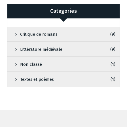
Categories
Critique de romans
(9)
Littérature médiévale
(9)
Non classé
(1)
Textes et poèmes
(1)