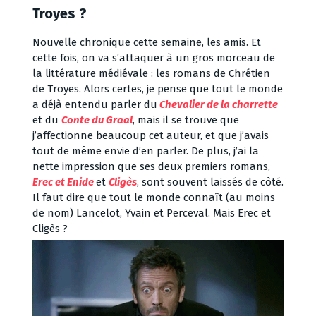
Troyes ?
Nouvelle chronique cette semaine, les amis. Et
cette fois, on va s’attaquer à un gros morceau de
la littérature médiévale : les romans de Chrétien
de Troyes. Alors certes, je pense que tout le monde
a déjà entendu parler du
Chevalier de la charrette
et du
Conte du Graal
, mais il se trouve que
j’affectionne beaucoup cet auteur, et que j’avais
tout de même envie d’en parler. De plus, j’ai la
nette impression que ses deux premiers romans,
Erec et Enide
et
Cligès
, sont souvent laissés de côté.
Il faut dire que tout le monde connaît (au moins
de nom) Lancelot, Yvain et Perceval. Mais Erec et
Cligès ?