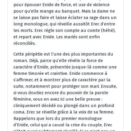
pour épouser Enide de force, et use de violence
pour qu’elle mange au banquet. Mais la dame ne
se laisse pas faire et laisse éclater sa rage dans un
long monologue, qui réveille aussitôt Erec d’entre
les morts. Erec règle son compte au comte (héhé),
et repart avec Enide. Les mariés sont enfin
réconciliés.
Cette péripétie est l’une des plus importantes du
roman. Déjà, parce qu’elle révèle la force de
caractère d’Enide, présentée jusque-là comme une
femme timorée et craintive. Enide commence à
s’affirmer, et à montrer plus de caractère par la
suite, notamment pour protéger son mari. Ensuite,
si vous doutiez encore du pouvoir de la parole
féminine, vous en avez ici une belle preuve :
cliniquement décédé ou plongé dans un profond
coma, Erec se réveille grâce à la voix de sa femme.
Rappelons que lors du premier monologue
d’Enide, celui qui a causé la crise du couple, Erec