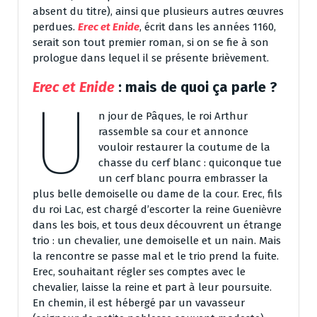
absent du titre), ainsi que plusieurs autres œuvres
perdues.
Erec et Enide
, écrit dans les années 1160,
serait son tout premier roman, si on se fie à son
prologue dans lequel il se présente brièvement.
Erec et Enide
: mais de quoi ça parle ?
U
n jour de Pâques, le roi Arthur
rassemble sa cour et annonce
vouloir restaurer la coutume de la
chasse du cerf blanc : quiconque tue
un cerf blanc pourra embrasser la
plus belle demoiselle ou dame de la cour. Erec, fils
du roi Lac, est chargé d’escorter la reine Guenièvre
dans les bois, et tous deux découvrent un étrange
trio : un chevalier, une demoiselle et un nain. Mais
la rencontre se passe mal et le trio prend la fuite.
Erec, souhaitant régler ses comptes avec le
chevalier, laisse la reine et part à leur poursuite.
En chemin, il est hébergé par un vavasseur