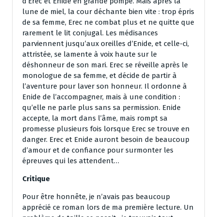
d’Erec et Enide en grande pompe. Mais après la
lune de miel, la cour déchante bien vite : trop épris
de sa femme, Erec ne combat plus et ne quitte que
rarement le lit conjugal. Les médisances
parviennent jusqu’aux oreilles d’Enide, et celle-ci,
attristée, se lamente à voix haute sur le
déshonneur de son mari. Erec se réveille après le
monologue de sa femme, et décide de partir à
l’aventure pour laver son honneur. Il ordonne à
Enide de l’accompagner, mais à une condition :
qu’elle ne parle plus sans sa permission. Enide
accepte, la mort dans l’âme, mais rompt sa
promesse plusieurs fois lorsque Erec se trouve en
danger. Erec et Enide auront besoin de beaucoup
d’amour et de confiance pour surmonter les
épreuves qui les attendent…
Critique
Pour être honnête, je n’avais pas beaucoup
apprécié ce roman lors de ma première lecture. Un