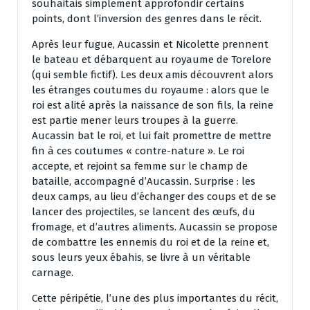
souhaitais simplement approfondir certains
points, dont l’inversion des genres dans le récit.
Après leur fugue, Aucassin et Nicolette prennent
le bateau et débarquent au royaume de Torelore
(qui semble fictif). Les deux amis découvrent alors
les étranges coutumes du royaume : alors que le
roi est alité après la naissance de son fils, la reine
est partie mener leurs troupes à la guerre.
Aucassin bat le roi, et lui fait promettre de mettre
fin à ces coutumes « contre-nature ». Le roi
accepte, et rejoint sa femme sur le champ de
bataille, accompagné d’Aucassin. Surprise : les
deux camps, au lieu d’échanger des coups et de se
lancer des projectiles, se lancent des œufs, du
fromage, et d’autres aliments. Aucassin se propose
de combattre les ennemis du roi et de la reine et,
sous leurs yeux ébahis, se livre à un véritable
carnage.
Cette péripétie, l’une des plus importantes du récit,