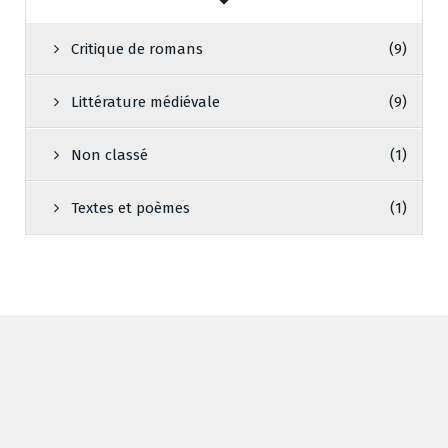
Critique de romans
(9)
Littérature médiévale
(9)
Non classé
(1)
Textes et poèmes
(1)