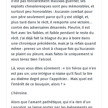
n’est pas foncièrement mauvais guerrier, ses
exploits chevaleresques sont peu mémorables, et
surtout peu honorables : Aucassin combat pour
son père seulement parce qu’il y est obligé, et,
plus tard dans le récit, il remporte une victoire…
contre des adversaires désarmés. Pleutre, il est
fort avec les faibles, et faible pendant le reste du
récit. J’ai déjà fait la blague du jeu à boire dans
une chronique précédente, mais je la refais quand
même : prenez un shot à chaque fois qu’Aucassin
se plaint ou pleure, mais faites-le uniquement si
vous tenez bien l’alcool.
Là, vous vous dites sûrement : « Un héros qui n’en
est pas un, une intrigue si niaise qu’il faut la lire
au dixième degré pour l’apprécier… Mais quel est
l’intérêt de ce bouquin, alors ? »
L’héroïne.
Alors que l’amant pathétique, qui n’a rien d’un
Lancelot, se laisse porter par les événements en