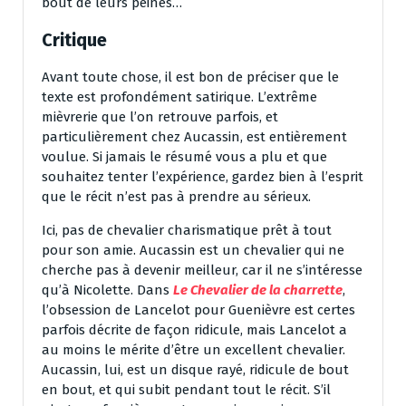
bout de leurs peines…
Critique
Avant toute chose, il est bon de préciser que le
texte est profondément satirique. L’extrême
mièvrerie que l’on retrouve parfois, et
particulièrement chez Aucassin, est entièrement
voulue. Si jamais le résumé vous a plu et que
souhaitez tenter l’expérience, gardez bien à l’esprit
que le récit n’est pas à prendre au sérieux.
Ici, pas de chevalier charismatique prêt à tout
pour son amie. Aucassin est un chevalier qui ne
cherche pas à devenir meilleur, car il ne s’intéresse
qu’à Nicolette. Dans
Le Chevalier de la charrette
,
l’obsession de Lancelot pour Guenièvre est certes
parfois décrite de façon ridicule, mais Lancelot a
au moins le mérite d’être un excellent chevalier.
Aucassin, lui, est un disque rayé, ridicule de bout
en bout, et qui subit pendant tout le récit. S’il