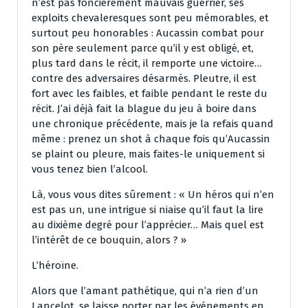
n’est pas foncièrement mauvais guerrier, ses
exploits chevaleresques sont peu mémorables, et
surtout peu honorables : Aucassin combat pour
son père seulement parce qu’il y est obligé, et,
plus tard dans le récit, il remporte une victoire…
contre des adversaires désarmés. Pleutre, il est
fort avec les faibles, et faible pendant le reste du
récit. J’ai déjà fait la blague du jeu à boire dans
une chronique précédente, mais je la refais quand
même : prenez un shot à chaque fois qu’Aucassin
se plaint ou pleure, mais faites-le uniquement si
vous tenez bien l’alcool.
Là, vous vous dites sûrement : « Un héros qui n’en
est pas un, une intrigue si niaise qu’il faut la lire
au dixième degré pour l’apprécier… Mais quel est
l’intérêt de ce bouquin, alors ? »
L’héroïne.
Alors que l’amant pathétique, qui n’a rien d’un
Lancelot, se laisse porter par les événements en