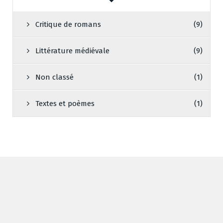
Critique de romans
(9)
Littérature médiévale
(9)
Non classé
(1)
Textes et poèmes
(1)