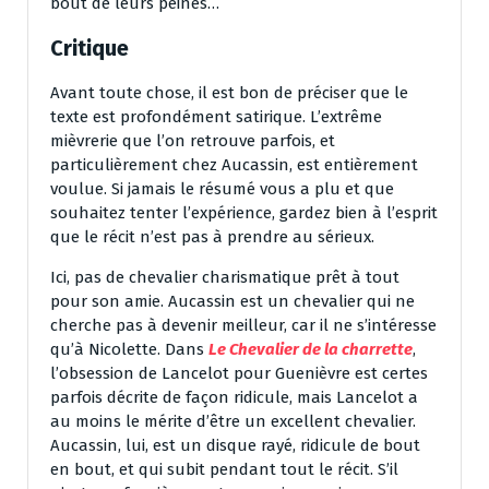
bout de leurs peines…
Critique
Avant toute chose, il est bon de préciser que le
texte est profondément satirique. L’extrême
mièvrerie que l’on retrouve parfois, et
particulièrement chez Aucassin, est entièrement
voulue. Si jamais le résumé vous a plu et que
souhaitez tenter l’expérience, gardez bien à l’esprit
que le récit n’est pas à prendre au sérieux.
Ici, pas de chevalier charismatique prêt à tout
pour son amie. Aucassin est un chevalier qui ne
cherche pas à devenir meilleur, car il ne s’intéresse
qu’à Nicolette. Dans
Le Chevalier de la charrette
,
l’obsession de Lancelot pour Guenièvre est certes
parfois décrite de façon ridicule, mais Lancelot a
au moins le mérite d’être un excellent chevalier.
Aucassin, lui, est un disque rayé, ridicule de bout
en bout, et qui subit pendant tout le récit. S’il