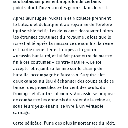
souhaitais simplement approfondir certains
points, dont l’inversion des genres dans le récit.
Après leur fugue, Aucassin et Nicolette prennent
le bateau et débarquent au royaume de Torelore
(qui semble fictif). Les deux amis découvrent alors
les étranges coutumes du royaume : alors que le
roi est alité après la naissance de son fils, la reine
est partie mener leurs troupes à la guerre.
Aucassin bat le roi, et lui fait promettre de mettre
fin à ces coutumes « contre-nature ». Le roi
accepte, et rejoint sa femme sur le champ de
bataille, accompagné d’Aucassin. Surprise : les
deux camps, au lieu d’échanger des coups et de se
lancer des projectiles, se lancent des œufs, du
fromage, et d’autres aliments. Aucassin se propose
de combattre les ennemis du roi et de la reine et,
sous leurs yeux ébahis, se livre à un véritable
carnage.
Cette péripétie, l’une des plus importantes du récit,