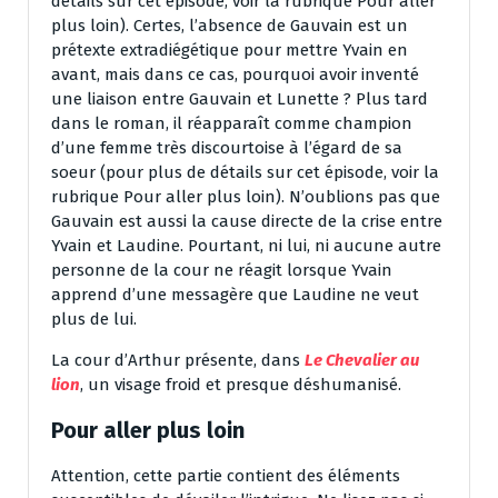
détails sur cet épisode, voir la rubrique Pour aller
plus loin). Certes, l’absence de Gauvain est un
prétexte extradiégétique pour mettre Yvain en
avant, mais dans ce cas, pourquoi avoir inventé
une liaison entre Gauvain et Lunette ? Plus tard
dans le roman, il réapparaît comme champion
d’une femme très discourtoise à l’égard de sa
soeur (pour plus de détails sur cet épisode, voir la
rubrique Pour aller plus loin). N’oublions pas que
Gauvain est aussi la cause directe de la crise entre
Yvain et Laudine. Pourtant, ni lui, ni aucune autre
personne de la cour ne réagit lorsque Yvain
apprend d’une messagère que Laudine ne veut
plus de lui.
La cour d’Arthur présente, dans
Le Chevalier au
lion
, un visage froid et presque déshumanisé.
Pour aller plus loin
Attention, cette partie contient des éléments