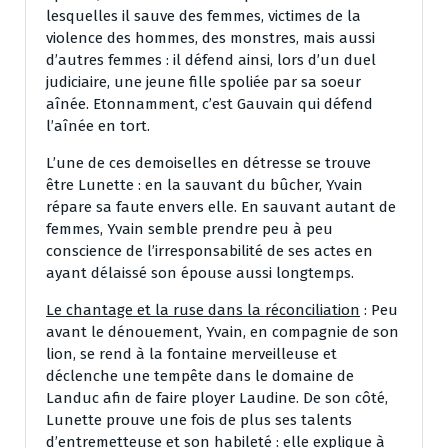
lesquelles il sauve des femmes, victimes de la
violence des hommes, des monstres, mais aussi
d’autres femmes : il défend ainsi, lors d’un duel
judiciaire, une jeune fille spoliée par sa soeur
aînée. Etonnamment, c’est Gauvain qui défend
l’aînée en tort.
L’une de ces demoiselles en détresse se trouve
être Lunette : en la sauvant du bûcher, Yvain
répare sa faute envers elle. En sauvant autant de
femmes, Yvain semble prendre peu à peu
conscience de l’irresponsabilité de ses actes en
ayant délaissé son épouse aussi longtemps.
Le chantage et la ruse dans la réconciliation
: Peu
avant le dénouement, Yvain, en compagnie de son
lion, se rend à la fontaine merveilleuse et
déclenche une tempête dans le domaine de
Landuc afin de faire ployer Laudine. De son côté,
Lunette prouve une fois de plus ses talents
d’entremetteuse et son habileté : elle explique à