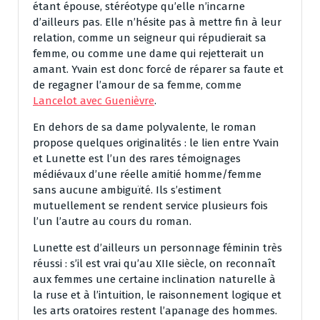
étant épouse, stéréotype qu’elle n’incarne
d’ailleurs pas. Elle n’hésite pas à mettre fin à leur
relation, comme un seigneur qui répudierait sa
femme, ou comme une dame qui rejetterait un
amant. Yvain est donc forcé de réparer sa faute et
de regagner l’amour de sa femme, comme
Lancelot avec Guenièvre
.
En dehors de sa dame polyvalente, le roman
propose quelques originalités : le lien entre Yvain
et Lunette est l’un des rares témoignages
médiévaux d’une réelle amitié homme/femme
sans aucune ambiguïté. Ils s’estiment
mutuellement se rendent service plusieurs fois
l’un l’autre au cours du roman.
Lunette est d’ailleurs un personnage féminin très
réussi : s’il est vrai qu’au XIIe siècle, on reconnaît
aux femmes une certaine inclination naturelle à
la ruse et à l’intuition, le raisonnement logique et
les arts oratoires restent l’apanage des hommes.