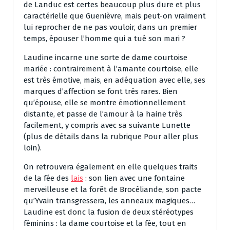
de Landuc est certes beaucoup plus dure et plus
caractérielle que Guenièvre, mais peut-on vraiment
lui reprocher de ne pas vouloir, dans un premier
temps, épouser l’homme qui a tué son mari ?
Laudine incarne une sorte de dame courtoise
mariée : contrairement à l’amante courtoise, elle
est très émotive, mais, en adéquation avec elle, ses
marques d’affection se font très rares. Bien
qu’épouse, elle se montre émotionnellement
distante, et passe de l’amour à la haine très
facilement, y compris avec sa suivante Lunette
(plus de détails dans la rubrique Pour aller plus
loin).
On retrouvera également en elle quelques traits
de la fée des
lais
: son lien avec une fontaine
merveilleuse et la forêt de Brocéliande, son pacte
qu’Yvain transgressera, les anneaux magiques…
Laudine est donc la fusion de deux stéréotypes
féminins : la dame courtoise et la fée, tout en