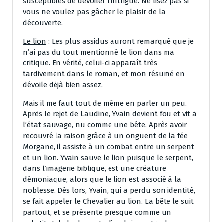
susceptibles de dévoiler l’intrigue. Ne lisez pas si
vous ne voulez pas gâcher le plaisir de la
découverte.
Le lion
: Les plus assidus auront remarqué que je
n’ai pas du tout mentionné le lion dans ma
critique. En vérité, celui-ci apparaît très
tardivement dans le roman, et mon résumé en
dévoile déjà bien assez.
Mais il me faut tout de même en parler un peu.
Après le rejet de Laudine, Yvain devient fou et vit à
l’état sauvage, nu comme une bête. Après avoir
recouvré la raison grâce à un onguent de la fée
Morgane, il assiste à un combat entre un serpent
et un lion. Yvain sauve le lion puisque le serpent,
dans l’imagerie biblique, est une créature
démoniaque, alors que le lion est associé à la
noblesse. Dès lors, Yvain, qui a perdu son identité,
se fait appeler le Chevalier au lion. La bête le suit
partout, et se présente presque comme un