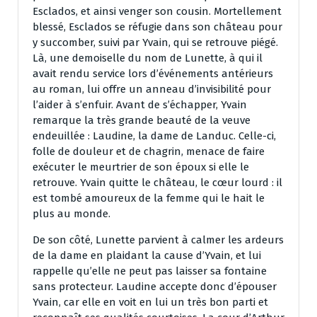
Esclados, et ainsi venger son cousin. Mortellement
blessé, Esclados se réfugie dans son château pour
y succomber, suivi par Yvain, qui se retrouve piégé.
Là, une demoiselle du nom de Lunette, à qui il
avait rendu service lors d’événements antérieurs
au roman, lui offre un anneau d’invisibilité pour
l’aider à s’enfuir. Avant de s’échapper, Yvain
remarque la très grande beauté de la veuve
endeuillée : Laudine, la dame de Landuc. Celle-ci,
folle de douleur et de chagrin, menace de faire
exécuter le meurtrier de son époux si elle le
retrouve. Yvain quitte le château, le cœur lourd : il
est tombé amoureux de la femme qui le hait le
plus au monde.
De son côté, Lunette parvient à calmer les ardeurs
de la dame en plaidant la cause d’Yvain, et lui
rappelle qu’elle ne peut pas laisser sa fontaine
sans protecteur. Laudine accepte donc d’épouser
Yvain, car elle en voit en lui un très bon parti et