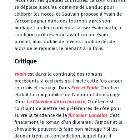
reconnaît ses qualités courtoises. La cour d’Arthur
se déplace jusqu’au domaine de Landuc pour
célébrer les noces, et Gauvain propose à Yvain de
l’accompagner dans des tournois après son
mariage. Laudine consent à laisser Yvain partir, à
condition qu’il revienne avant un an. Yvain
promet, mais oublie de revenir. Laudine décide
alors de le répudier, le menant à la folie…
Critique
Yvain
est dans la continuité des romans
précédents, à ceci près qu’il mêle cette fois amour
courtois et mariage. Dans
Erec et Enide
, Chrétien
établit la compatibilité de l’amour et du mariage.
Dans
Le Chevalier de la charrette
, Chrétien est
contraint de mettre ses préférences de côté pour
suivre la tendance de la
fin’amor
.
Lancelot
, c’est
finalement le roman d’un dilemme : l’amour et la
chevalerie peuvent-ils faire bon ménage ? Si les
deux entrent en contradiction, lequel faut-il