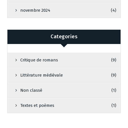
novembre 2024
(4)
Categories
Critique de romans
(9)
Littérature médiévale
(9)
Non classé
(1)
Textes et poèmes
(1)