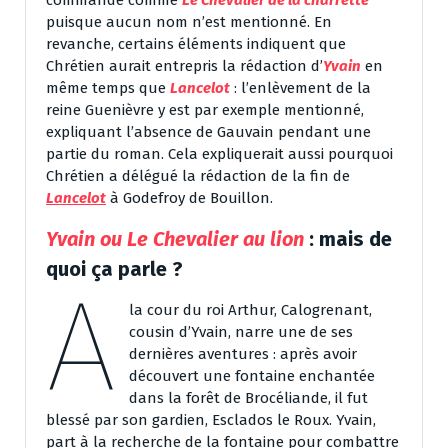
puisque aucun nom n’est mentionné. En
revanche, certains éléments indiquent que
Chrétien aurait entrepris la rédaction d’
Yvain
en
même temps que
Lancelot
: l’enlèvement de la
reine Guenièvre y est par exemple mentionné,
expliquant l’absence de Gauvain pendant une
partie du roman. Cela expliquerait aussi pourquoi
Chrétien a délégué la rédaction de la fin de
Lancelot
à Godefroy de Bouillon.
Yvain ou Le Chevalier au lion
: mais de
quoi ça parle ?
A
la cour du roi Arthur, Calogrenant,
cousin d’Yvain, narre une de ses
dernières aventures : après avoir
découvert une fontaine enchantée
dans la forêt de Brocéliande, il fut
blessé par son gardien, Esclados le Roux. Yvain,
part à la recherche de la fontaine pour combattre