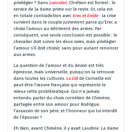
privilégier ? Dans
Lancelot
, Chrétien est formel : le
service de la dame prime sur le reste. Or, cela est
en totale contradiction avec
Erec et Enide
: la crise
survient dans le couple justement parce qu’Erec a
choisi l’amour au détriment des armes. Par
conséquent, une seule conclusion est possible : le
chevalier doit suivre les deux voies, mais privilégier
l’amour s’il doit choisir, sans pour autant renoncer
aux armes.
La question de l’amour et du devoir est très
épineuse, mais universelle, puisqu’on la retrouve
dans toutes les cultures.
Le Cid
de Corneille est
peut-être l’œuvre française qui représente le
mieux cette problématique. Qui n’a jamais
entendu parler du choix cornélien de Chimène,
partagée entre son amour pour Rodrigue,
l’assassin de son père, et l’honneur qui lui interdit
de l’épouser ?
Eh bien, avant Chimène, il y avait Laudine. La dame