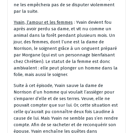
ne les empêchera pas de se disputer violemment
par la suite.
Yvain, l’amour et les femmes
: Yvain devient fou
après avoir perdu sa dame, et vit nu comme un
animal dans la forêt pendant plusieurs mois. Un
jour, des femmes, dont l’une est la dame de
Norrison, le soignent grâce à un onguent préparé
par Morgane (qui est un personnage bienfaisant
chez Chrétien). Le statut de la femme est donc
ambivalent : elle peut plonger un homme dans la
folie, mais aussi le soigner.
Suite à cet épisode, Yvain sauve la dame de
Norrison d’un homme qui voulait l’assiéger pour
s’emparer d’elle et de ses terres. Veuve, elle ne
pouvait compter que sur lui. Or, cette situation est
celle qu’aurait pu connaître deux fois Laudine à
cause de lui. Mais Yvain ne semble pas s’en rendre
compte. Afin de se racheter et de reconquérir son
épouse, Yvain enchaîne les quêtes dans