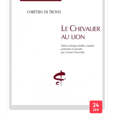
24
Jan