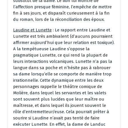
substitut de la dame. Le lion lui montre de
l’affection presque féminine, l’empêche de mettre
fin à ses jours, et disparaît curieusement à la fin
du roman, lors de la réconciliation des époux.
Laudine et Lunette
: Le rapport entre Laudine et
Lunette est très ambivalent (d’aucuns pourraient
affirmer aujourd’hui que leur relation est toxique).
A la tempétueuse Laudine s’oppose la
pragmatique Lunette, ce qui rend la plupart de
leurs interactions volcaniques. Lunette n’a pas la
langue dans sa poche et n’hésite pas à rabrouer
sa dame lorsqu’elle se comporte de manière trop
irrationnelle. Cette dynamique entre les deux
personnages rappelle le théâtre comique de
Molière, dans lequel les servantes et les valets
sont souvent plus lucides que leur maître ou
maîtresse, et dans lequel ils jouent souvent le
rôle d’entremetteur/euse. Cela pourrait prêter à
sourire si Laudine n’avait pas tenté de faire
exécuter Lunette. En effet, la dame de Landuc