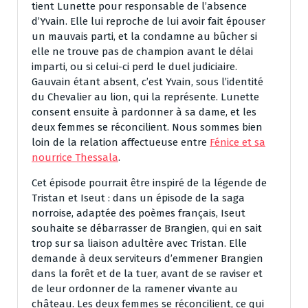
tient Lunette pour responsable de l’absence
d’Yvain. Elle lui reproche de lui avoir fait épouser
un mauvais parti, et la condamne au bûcher si
elle ne trouve pas de champion avant le délai
imparti, ou si celui-ci perd le duel judiciaire.
Gauvain étant absent, c’est Yvain, sous l’identité
du Chevalier au lion, qui la représente. Lunette
consent ensuite à pardonner à sa dame, et les
deux femmes se réconcilient. Nous sommes bien
loin de la relation affectueuse entre
Fénice et sa
nourrice Thessala
.
Cet épisode pourrait être inspiré de la légende de
Tristan et Iseut : dans un épisode de la saga
norroise, adaptée des poèmes français, Iseut
souhaite se débarrasser de Brangien, qui en sait
trop sur sa liaison adultère avec Tristan. Elle
demande à deux serviteurs d’emmener Brangien
dans la forêt et de la tuer, avant de se raviser et
de leur ordonner de la ramener vivante au
château. Les deux femmes se réconcilient, ce qui