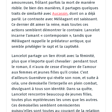
amoureuses, frôlant parfois la mort de manière
risible. De bien des manières, il partages quelques
traits de similarité avec
Aucassin
, dont on a déjà
parlé. Le contraste avec Méléagant est saisissant.
Ce dernier dit aimer la reine, mais toutes ces
actions semblent démontrer le contraire. Lancelot
incarne l’amant « contemporain », tandis que
Méléagant rappelle le prédateur antique, qui
semble privilégier le rapt et la captivité.
Lancelot partage un lien étroit avec la féminité,
plus que n’importe quel chevalier : pendant tout
le roman, il n’aura de cesse d’inspirer de l’amour
aux femmes et jeunes filles qu’il croise. C’est
d’ailleurs Guenièvre qui révèle son nom, et suite à
cela, une demoiselle l’interpelle en plein combat,
divulguant à tous son identité. Dans sa quête,
Lancelot rencontre beaucoup de jeunes filles,
toutes plus mystérieuses les unes que les autres.
Ces demoiselles semblent omniscientes
puisqu’elles sont toutes au courant de la relation