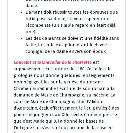
dame.
L’amant doit réussir toutes les épreuves que
lui impose sa dame, s’il veut espérer une
récompense (un simple regard en était déjà
une).
Les deux amants se doivent une fidélité sans
faille, la seule exception étant le devoir
conjugal de la dame envers son époux.
Lancelot et le Chevalier de la charrette
est
supposément écrit autour de 1180. Cette fois, le
prologue nous donne quelques renseignements
non négligeables sur la genèse du roman :
Chrétien aurait initié l’écriture de son roman à la
demande de Marie de Champagne, sa mécène. La
cour de Marie de Champagne, fille d’Aliénor
d’Aquitaine, était effectivement le lieu privilégié des
poètes et jongleurs au XIIe siècle. Chrétien précise
que c’est Marie qui lui a donné les bases de
l’intrigue : lui s’est surtout occupé de la mise en