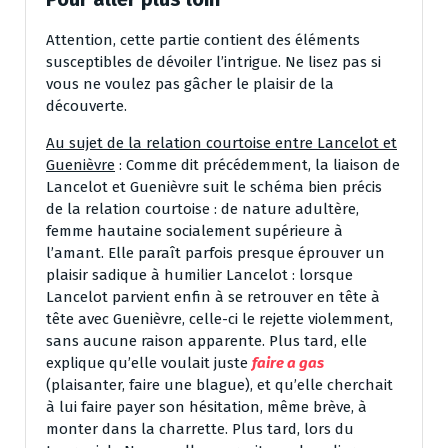
Attention, cette partie contient des éléments
susceptibles de dévoiler l’intrigue. Ne lisez pas si
vous ne voulez pas gâcher le plaisir de la
découverte.
Au sujet de la relation courtoise entre Lancelot et
Guenièvre
: Comme dit précédemment, la liaison de
Lancelot et Guenièvre suit le schéma bien précis
de la relation courtoise : de nature adultère,
femme hautaine socialement supérieure à
l’amant. Elle paraît parfois presque éprouver un
plaisir sadique à humilier Lancelot : lorsque
Lancelot parvient enfin à se retrouver en tête à
tête avec Guenièvre, celle-ci le rejette violemment,
sans aucune raison apparente. Plus tard, elle
explique qu’elle voulait juste
faire a gas
(plaisanter, faire une blague), et qu’elle cherchait
à lui faire payer son hésitation, même brève, à
monter dans la charrette. Plus tard, lors du