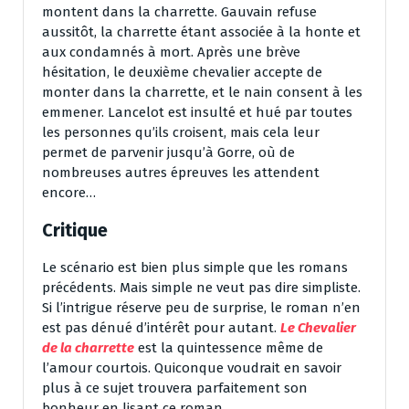
montent dans la charrette. Gauvain refuse
aussitôt, la charrette étant associée à la honte et
aux condamnés à mort. Après une brève
hésitation, le deuxième chevalier accepte de
monter dans la charrette, et le nain consent à les
emmener. Lancelot est insulté et hué par toutes
les personnes qu’ils croisent, mais cela leur
permet de parvenir jusqu’à Gorre, où de
nombreuses autres épreuves les attendent
encore…
Critique
Le scénario est bien plus simple que les romans
précédents. Mais simple ne veut pas dire simpliste.
Si l’intrigue réserve peu de surprise, le roman n’en
est pas dénué d’intérêt pour autant.
Le Chevalier
de la charrette
est la quintessence même de
l’amour courtois. Quiconque voudrait en savoir
plus à ce sujet trouvera parfaitement son
bonheur en lisant ce roman.