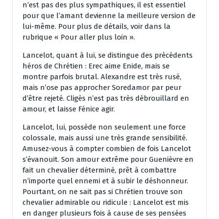
n’est pas des plus sympathiques, il est essentiel
pour que l’amant devienne la meilleure version de
lui-même. Pour plus de détails, voir dans la
rubrique « Pour aller plus loin ».
Lancelot, quant à lui, se distingue des précédents
héros de Chrétien : Erec aime Enide, mais se
montre parfois brutal. Alexandre est très rusé,
mais n’ose pas approcher Soredamor par peur
d’être rejeté. Cligès n’est pas très débrouillard en
amour, et laisse Fénice agir.
Lancelot, lui, possède non seulement une force
colossale, mais aussi une très grande sensibilité.
Amusez-vous à compter combien de fois Lancelot
s’évanouit. Son amour extrême pour Guenièvre en
fait un chevalier déterminé, prêt à combattre
n’importe quel ennemi et à subir le déshonneur.
Pourtant, on ne sait pas si Chrétien trouve son
chevalier admirable ou ridicule : Lancelot est mis
en danger plusieurs fois à cause de ses pensées