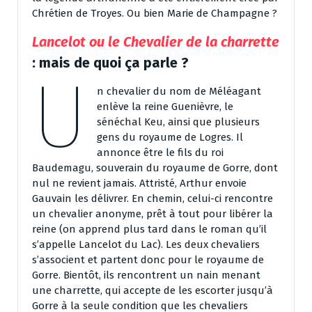
Chrétien de Troyes. Ou bien Marie de Champagne ?
Lancelot ou le Chevalier de la charrette
: mais de quoi ça parle ?
U
n chevalier du nom de Méléagant
enlève la reine Guenièvre, le
sénéchal Keu, ainsi que plusieurs
gens du royaume de Logres. Il
annonce être le fils du roi
Baudemagu, souverain du royaume de Gorre, dont
nul ne revient jamais. Attristé, Arthur envoie
Gauvain les délivrer. En chemin, celui-ci rencontre
un chevalier anonyme, prêt à tout pour libérer la
reine (on apprend plus tard dans le roman qu’il
s’appelle Lancelot du Lac). Les deux chevaliers
s’associent et partent donc pour le royaume de
Gorre. Bientôt, ils rencontrent un nain menant
une charrette, qui accepte de les escorter jusqu’à
Gorre à la seule condition que les chevaliers