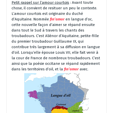
Petit rappel sur l’amour courtois
: Avant toute
chose, il convient de resituer un peu le contexte.
L’amour courtois est originaire du duché
d’Aquitaine. Nommée
fin’amor
en langue d’oc,
cette nouvelle façon d’aimer se répand ensuite
dans tout le Sud à travers les chants des
troubadours. C’est Aliénor d’Aquitaine, petite-fille
du premier troubadour Guillaume IX, qui
contribue très largement à sa diffusion en langue
d’oïl. Lorsqu’elle épouse Louis VII, elle fait venir à
la cour de France de nombreux troubadours. C’est
ainsi que la poésie occitane se répand rapidement
dans les territoires d’oïl, et la
fin’amor
avec.