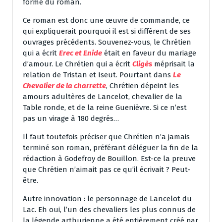
forme du roman.
Ce roman est donc une œuvre de commande, ce
qui expliquerait pourquoi il est si différent de ses
ouvrages précédents. Souvenez-vous, le Chrétien
qui a écrit
Erec et Enide
était en faveur du mariage
d’amour. Le Chrétien qui a écrit
Cligès
méprisait la
relation de Tristan et Iseut. Pourtant dans
Le
Chevalier de la charrette
, Chrétien dépeint les
amours adultères de Lancelot, chevalier de la
Table ronde, et de la reine Guenièvre. Si ce n’est
pas un virage à 180 degrés…
Il faut toutefois préciser que Chrétien n’a jamais
terminé son roman, préférant déléguer la fin de la
rédaction à Godefroy de Bouillon. Est-ce la preuve
que Chrétien n’aimait pas ce qu’il écrivait ? Peut-
être.
Autre innovation : le personnage de Lancelot du
Lac. Eh oui, l’un des chevaliers les plus connus de
la légende arthurienne a été entièrement créé par