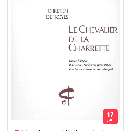
17
Jan