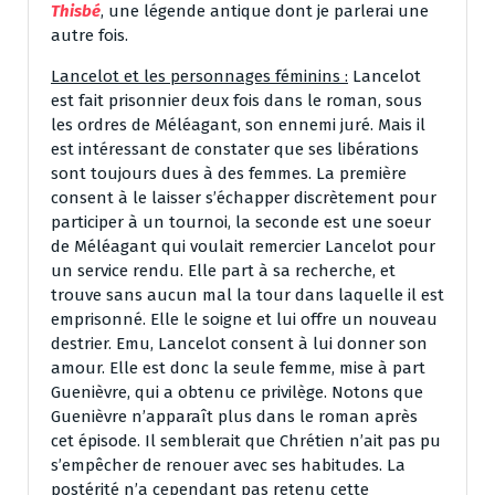
Thisbé
, une légende antique dont je parlerai une
autre fois.
Lancelot et les personnages féminins :
Lancelot
est fait prisonnier deux fois dans le roman, sous
les ordres de Méléagant, son ennemi juré. Mais il
est intéressant de constater que ses libérations
sont toujours dues à des femmes. La première
consent à le laisser s’échapper discrètement pour
participer à un tournoi, la seconde est une soeur
de Méléagant qui voulait remercier Lancelot pour
un service rendu. Elle part à sa recherche, et
trouve sans aucun mal la tour dans laquelle il est
emprisonné. Elle le soigne et lui offre un nouveau
destrier. Emu, Lancelot consent à lui donner son
amour. Elle est donc la seule femme, mise à part
Guenièvre, qui a obtenu ce privilège. Notons que
Guenièvre n’apparaît plus dans le roman après
cet épisode. Il semblerait que Chrétien n’ait pas pu
s’empêcher de renouer avec ses habitudes. La
postérité n’a cependant pas retenu cette