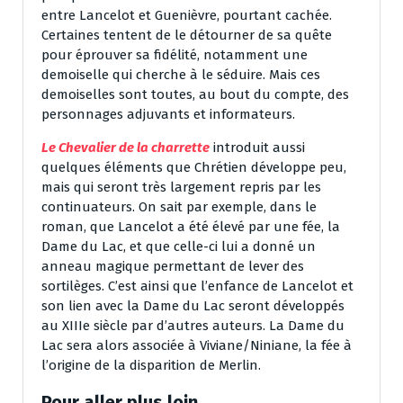
entre Lancelot et Guenièvre, pourtant cachée.
Certaines tentent de le détourner de sa quête
pour éprouver sa fidélité, notamment une
demoiselle qui cherche à le séduire. Mais ces
demoiselles sont toutes, au bout du compte, des
personnages adjuvants et informateurs.
Le Chevalier de la charrette
introduit aussi
quelques éléments que Chrétien développe peu,
mais qui seront très largement repris par les
continuateurs. On sait par exemple, dans le
roman, que Lancelot a été élevé par une fée, la
Dame du Lac, et que celle-ci lui a donné un
anneau magique permettant de lever des
sortilèges. C’est ainsi que l’enfance de Lancelot et
son lien avec la Dame du Lac seront développés
au XIIIe siècle par d’autres auteurs. La Dame du
Lac sera alors associée à Viviane/Niniane, la fée à
l’origine de la disparition de Merlin.
Pour aller plus loin