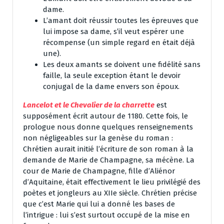
dame.
L’amant doit réussir toutes les épreuves que
lui impose sa dame, s’il veut espérer une
récompense (un simple regard en était déjà
une).
Les deux amants se doivent une fidélité sans
faille, la seule exception étant le devoir
conjugal de la dame envers son époux.
Lancelot et le Chevalier de la charrette
est
supposément écrit autour de 1180. Cette fois, le
prologue nous donne quelques renseignements
non négligeables sur la genèse du roman :
Chrétien aurait initié l’écriture de son roman à la
demande de Marie de Champagne, sa mécène. La
cour de Marie de Champagne, fille d’Aliénor
d’Aquitaine, était effectivement le lieu privilégié des
poètes et jongleurs au XIIe siècle. Chrétien précise
que c’est Marie qui lui a donné les bases de
l’intrigue : lui s’est surtout occupé de la mise en