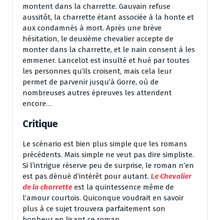
montent dans la charrette. Gauvain refuse
aussitôt, la charrette étant associée à la honte et
aux condamnés à mort. Après une brève
hésitation, le deuxième chevalier accepte de
monter dans la charrette, et le nain consent à les
emmener. Lancelot est insulté et hué par toutes
les personnes qu’ils croisent, mais cela leur
permet de parvenir jusqu’à Gorre, où de
nombreuses autres épreuves les attendent
encore…
Critique
Le scénario est bien plus simple que les romans
précédents. Mais simple ne veut pas dire simpliste.
Si l’intrigue réserve peu de surprise, le roman n’en
est pas dénué d’intérêt pour autant.
Le Chevalier
de la charrette
est la quintessence même de
l’amour courtois. Quiconque voudrait en savoir
plus à ce sujet trouvera parfaitement son
bonheur en lisant ce roman.