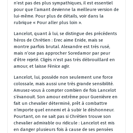
n’est pas des plus sympathiques, il est essentiel
pour que l’amant devienne la meilleure version de
lui-même. Pour plus de détails, voir dans la
rubrique « Pour aller plus loin ».
Lancelot, quant à lui, se distingue des précédents
héros de Chrétien : Erec aime Enide, mais se
montre parfois brutal. Alexandre est très rusé,
mais n’ose pas approcher Soredamor par peur
d’être rejeté. Cligès n’est pas très débrouillard en
amour, et laisse Fénice agir.
Lancelot, lui, possède non seulement une force
colossale, mais aussi une très grande sensibilité.
Amusez-vous à compter combien de fois Lancelot
s’évanouit. Son amour extrême pour Guenièvre en
fait un chevalier déterminé, prêt à combattre
n’importe quel ennemi et à subir le déshonneur.
Pourtant, on ne sait pas si Chrétien trouve son
chevalier admirable ou ridicule : Lancelot est mis
en danger plusieurs fois à cause de ses pensées