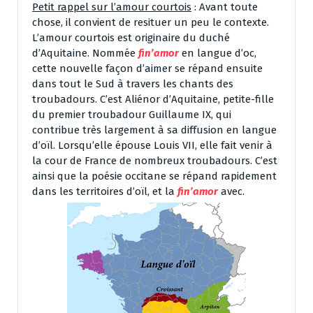
Petit rappel sur l’amour courtois
: Avant toute
chose, il convient de resituer un peu le contexte.
L’amour courtois est originaire du duché
d’Aquitaine. Nommée
fin’amor
en langue d’oc,
cette nouvelle façon d’aimer se répand ensuite
dans tout le Sud à travers les chants des
troubadours. C’est Aliénor d’Aquitaine, petite-fille
du premier troubadour Guillaume IX, qui
contribue très largement à sa diffusion en langue
d’oïl. Lorsqu’elle épouse Louis VII, elle fait venir à
la cour de France de nombreux troubadours. C’est
ainsi que la poésie occitane se répand rapidement
dans les territoires d’oïl, et la
fin’amor
avec.