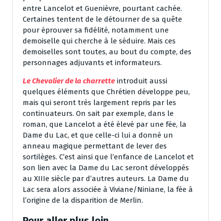
entre Lancelot et Guenièvre, pourtant cachée.
Certaines tentent de le détourner de sa quête
pour éprouver sa fidélité, notamment une
demoiselle qui cherche à le séduire. Mais ces
demoiselles sont toutes, au bout du compte, des
personnages adjuvants et informateurs.
Le Chevalier de la charrette
introduit aussi
quelques éléments que Chrétien développe peu,
mais qui seront très largement repris par les
continuateurs. On sait par exemple, dans le
roman, que Lancelot a été élevé par une fée, la
Dame du Lac, et que celle-ci lui a donné un
anneau magique permettant de lever des
sortilèges. C’est ainsi que l’enfance de Lancelot et
son lien avec la Dame du Lac seront développés
au XIIIe siècle par d’autres auteurs. La Dame du
Lac sera alors associée à Viviane/Niniane, la fée à
l’origine de la disparition de Merlin.
Pour aller plus loin