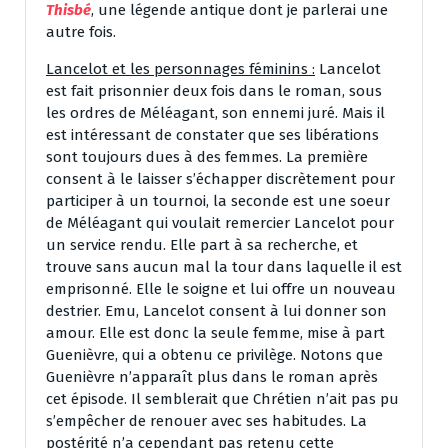
Thisbé
, une légende antique dont je parlerai une
autre fois.
Lancelot et les personnages féminins :
Lancelot
est fait prisonnier deux fois dans le roman, sous
les ordres de Méléagant, son ennemi juré. Mais il
est intéressant de constater que ses libérations
sont toujours dues à des femmes. La première
consent à le laisser s’échapper discrètement pour
participer à un tournoi, la seconde est une soeur
de Méléagant qui voulait remercier Lancelot pour
un service rendu. Elle part à sa recherche, et
trouve sans aucun mal la tour dans laquelle il est
emprisonné. Elle le soigne et lui offre un nouveau
destrier. Emu, Lancelot consent à lui donner son
amour. Elle est donc la seule femme, mise à part
Guenièvre, qui a obtenu ce privilège. Notons que
Guenièvre n’apparaît plus dans le roman après
cet épisode. Il semblerait que Chrétien n’ait pas pu
s’empêcher de renouer avec ses habitudes. La
postérité n’a cependant pas retenu cette