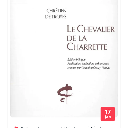
17
Jan