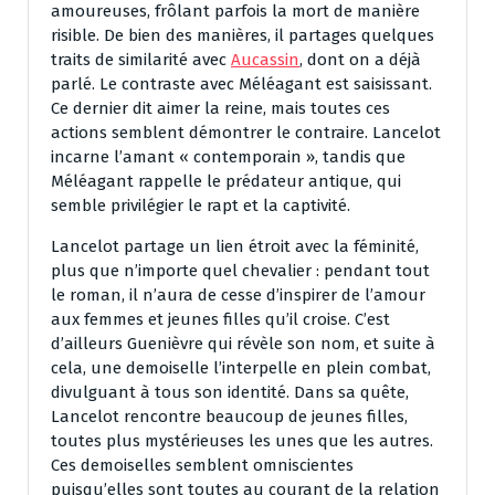
amoureuses, frôlant parfois la mort de manière
risible. De bien des manières, il partages quelques
traits de similarité avec
Aucassin
, dont on a déjà
parlé. Le contraste avec Méléagant est saisissant.
Ce dernier dit aimer la reine, mais toutes ces
actions semblent démontrer le contraire. Lancelot
incarne l’amant « contemporain », tandis que
Méléagant rappelle le prédateur antique, qui
semble privilégier le rapt et la captivité.
Lancelot partage un lien étroit avec la féminité,
plus que n’importe quel chevalier : pendant tout
le roman, il n’aura de cesse d’inspirer de l’amour
aux femmes et jeunes filles qu’il croise. C’est
d’ailleurs Guenièvre qui révèle son nom, et suite à
cela, une demoiselle l’interpelle en plein combat,
divulguant à tous son identité. Dans sa quête,
Lancelot rencontre beaucoup de jeunes filles,
toutes plus mystérieuses les unes que les autres.
Ces demoiselles semblent omniscientes
puisqu’elles sont toutes au courant de la relation