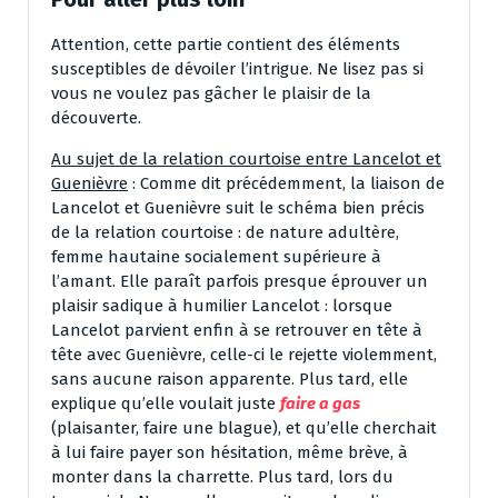
Attention, cette partie contient des éléments
susceptibles de dévoiler l’intrigue. Ne lisez pas si
vous ne voulez pas gâcher le plaisir de la
découverte.
Au sujet de la relation courtoise entre Lancelot et
Guenièvre
: Comme dit précédemment, la liaison de
Lancelot et Guenièvre suit le schéma bien précis
de la relation courtoise : de nature adultère,
femme hautaine socialement supérieure à
l’amant. Elle paraît parfois presque éprouver un
plaisir sadique à humilier Lancelot : lorsque
Lancelot parvient enfin à se retrouver en tête à
tête avec Guenièvre, celle-ci le rejette violemment,
sans aucune raison apparente. Plus tard, elle
explique qu’elle voulait juste
faire a gas
(plaisanter, faire une blague), et qu’elle cherchait
à lui faire payer son hésitation, même brève, à
monter dans la charrette. Plus tard, lors du