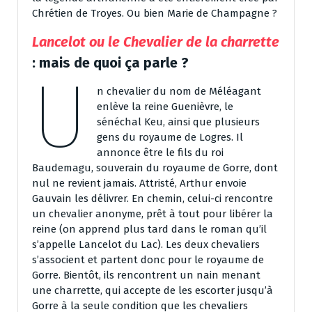
Chrétien de Troyes. Ou bien Marie de Champagne ?
Lancelot ou le Chevalier de la charrette
: mais de quoi ça parle ?
U
n chevalier du nom de Méléagant
enlève la reine Guenièvre, le
sénéchal Keu, ainsi que plusieurs
gens du royaume de Logres. Il
annonce être le fils du roi
Baudemagu, souverain du royaume de Gorre, dont
nul ne revient jamais. Attristé, Arthur envoie
Gauvain les délivrer. En chemin, celui-ci rencontre
un chevalier anonyme, prêt à tout pour libérer la
reine (on apprend plus tard dans le roman qu’il
s’appelle Lancelot du Lac). Les deux chevaliers
s’associent et partent donc pour le royaume de
Gorre. Bientôt, ils rencontrent un nain menant
une charrette, qui accepte de les escorter jusqu’à
Gorre à la seule condition que les chevaliers