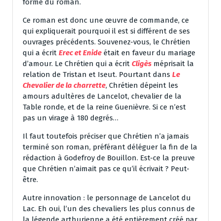
forme du roman.
Ce roman est donc une œuvre de commande, ce
qui expliquerait pourquoi il est si différent de ses
ouvrages précédents. Souvenez-vous, le Chrétien
qui a écrit
Erec et Enide
était en faveur du mariage
d’amour. Le Chrétien qui a écrit
Cligès
méprisait la
relation de Tristan et Iseut. Pourtant dans
Le
Chevalier de la charrette
, Chrétien dépeint les
amours adultères de Lancelot, chevalier de la
Table ronde, et de la reine Guenièvre. Si ce n’est
pas un virage à 180 degrés…
Il faut toutefois préciser que Chrétien n’a jamais
terminé son roman, préférant déléguer la fin de la
rédaction à Godefroy de Bouillon. Est-ce la preuve
que Chrétien n’aimait pas ce qu’il écrivait ? Peut-
être.
Autre innovation : le personnage de Lancelot du
Lac. Eh oui, l’un des chevaliers les plus connus de
la légende arthurienne a été entièrement créé par