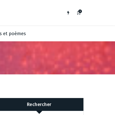
5
s et poèmes
Rechercher