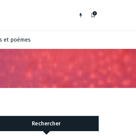
5
s et poèmes
Rechercher